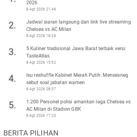
2026
8 Agt 2026 21:46
Jadwal siaran langsung dan link live streaming
2.
Chelsea vs AC Milan
8 Agt 2026 18:26
5 Kuliner tradisional Jawa Barat terbaik versi
3.
TasteAtlas
8 Agt 2026 15:52
Isu reshuffle Kabinet Merah Putih: Mensesneg
4.
sebut soal jabatan wamen
8 Agt 2026 08:37
1.200 Personel polisi amankan laga Chelsea vs
5.
AC Milan di Stadion GBK
8 Agt 2026 17:20
BERITA PILIHAN