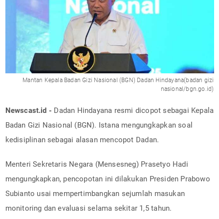
Mantan Kepala Badan Gizi Nasional (BGN) Dadan Hindayana(badan gizi
nasional/bgn.go.id)
Newscast.id -
Dadan Hindayana resmi dicopot sebagai Kepala
Badan Gizi Nasional (BGN). Istana mengungkapkan soal
kedisiplinan sebagai alasan mencopot Dadan.
Menteri Sekretaris Negara (Mensesneg) Prasetyo Hadi
mengungkapkan, pencopotan ini dilakukan Presiden Prabowo
Subianto usai mempertimbangkan sejumlah masukan
monitoring dan evaluasi selama sekitar 1,5 tahun.