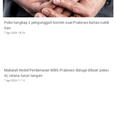
Polisi tangkap 2 pengunggah konten soal Prabowo bahas nuklir
Iran
7 Agt 2026 15:29
Makalah Nobel Perdamaian MBG Prabowo diduga dibuat pakai
AI, Istana turun tangan
7 Agt 2026 11:12