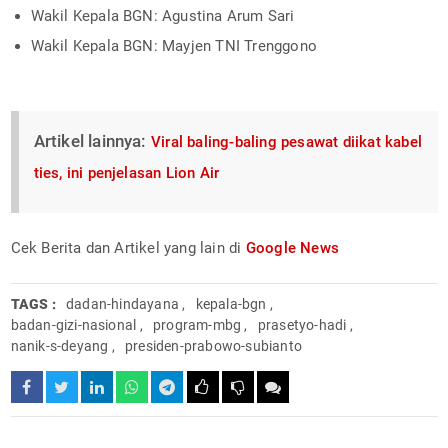
Wakil Kepala BGN: Agustina Arum Sari
Wakil Kepala BGN: Mayjen TNI Trenggono
Artikel lainnya:
Viral baling-baling pesawat diikat kabel
ties, ini penjelasan Lion Air
Cek Berita dan Artikel yang lain di
Google News
TAGS :
dadan-hindayana
,
kepala-bgn
,
badan-gizi-nasional
,
program-mbg
,
prasetyo-hadi
,
nanik-s-deyang
,
presiden-prabowo-subianto