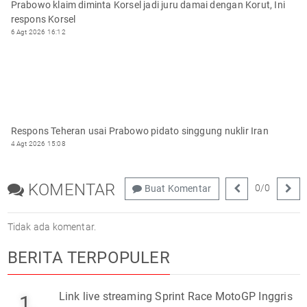
Prabowo klaim diminta Korsel jadi juru damai dengan Korut, Ini
respons Korsel
6 Agt 2026 16:12
Respons Teheran usai Prabowo pidato singgung nuklir Iran
4 Agt 2026 15:08
KOMENTAR
0
/
0
Buat Komentar
Tidak ada komentar.
BERITA TERPOPULER
Link live streaming Sprint Race MotoGP Inggris
1.