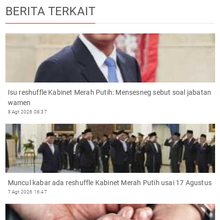
BERITA TERKAIT
Isu reshuffle Kabinet Merah Putih: Mensesneg sebut soal jabatan
wamen
8 Agt 2026 08:37
Muncul kabar ada reshuffle Kabinet Merah Putih usai 17 Agustus
7 Agt 2026 16:47