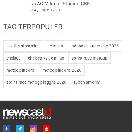
vs AC Milan di Stadion GBK
8 Agt 2026 17:20
TAG TERPOPULER
link live streaming
ac milan
indonesia super cup 2026
chelsea
chelsea vs ac milan
sprint race motogp
motogp inggris
motogp inggris 2026
sprint race motogp inggris 2026
ruben amorim