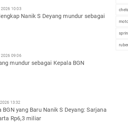
 2026 10:03
chel
lengkap Nanik S Deyang mundur sebagai
moto
spri
rube
 2026 09:06
ang mundur sebagai Kepala BGN
 2026 13:32
la BGN yang Baru Nanik S Deyang: Sarjana
arta Rp6,3 miliar