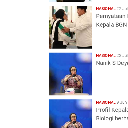
NASIONAL
22 Jul
Pernyataan 
Kepala BGN
NASIONAL
22 Jul
Nanik S Dey
NASIONAL
9 Jun
Profil Kepa
Biologi berh