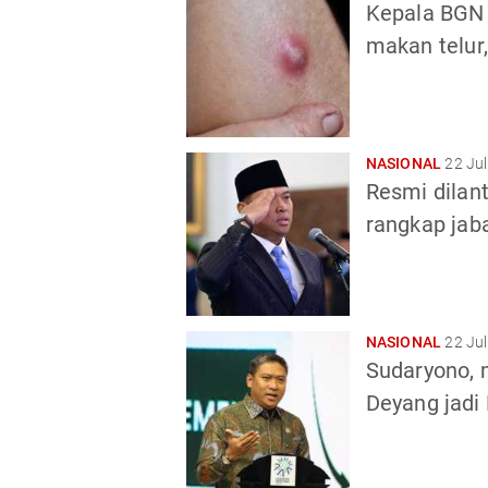
Kepala BGN 
makan telur,
NASIONAL
22 Jul
Resmi dilant
rangkap jab
NASIONAL
22 Jul
Sudaryono, 
Deyang jadi