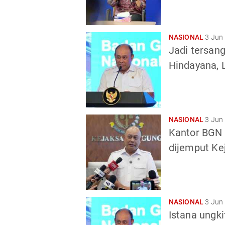
NASIONAL
3 Jun
Jadi tersan
Hindayana, 
NASIONAL
3 Jun
Kantor BGN 
dijemput Ke
NASIONAL
3 Jun
Istana ungk