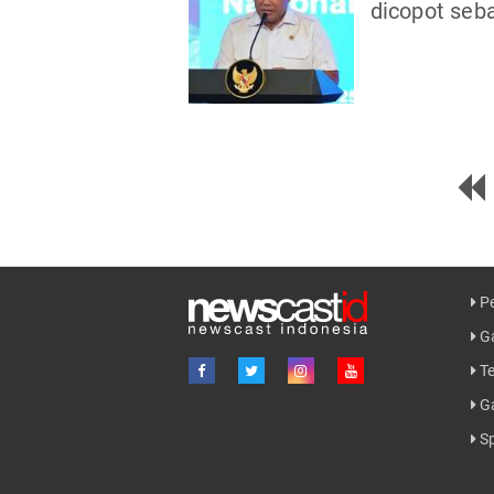
dicopot seb
Pe
Ga
Te
G
Sp