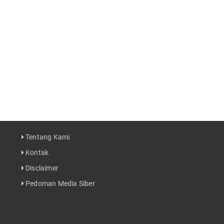
Tentang Kami
Kontak
Disclaimer
Pedoman Media Siber