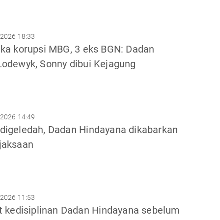
 2026 18:33
gka korupsi MBG, 3 eks BGN: Dadan
Lodewyk, Sonny dibui Kejagung
 2026 14:49
digeledah, Dadan Hindayana dikabarkan
jaksaan
 2026 11:53
it kedisiplinan Dadan Hindayana sebelum