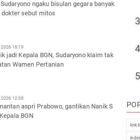
Sudaryono ngaku bisulan gegara banyak
 dokter sebut mitos
3
4
 2026 18:19
ik jadi Kepala BGN, Sudaryono klaim tak
atan Wamen Pertanian
5
 2026 12:38
PO
mantan aspri Prabowo, gantikan Nanik S
 Kepala BGN
link 
indo