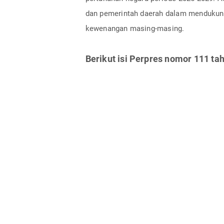
dan pemerintah daerah dalam mendukung
kewenangan masing-masing.
Berikut isi Perpres nomor 111 ta