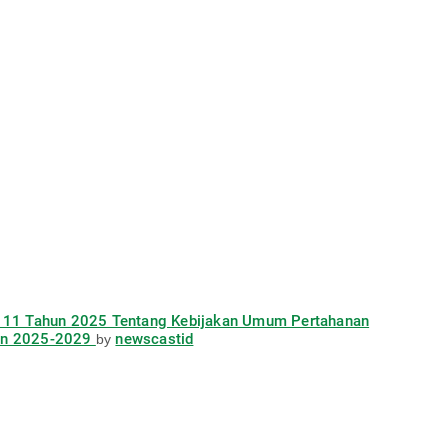
 111 Tahun 2025 Tentang Kebijakan Umum Pertahanan
un 2025-2029
newscastid
by