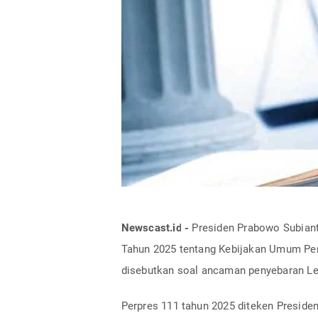
Newscast.id -
Presiden Prabowo Subiant
Tahun 2025 tentang Kebijakan Umum Per
disebutkan soal ancaman penyebaran Les
Perpres 111 tahun 2025 diteken Preside