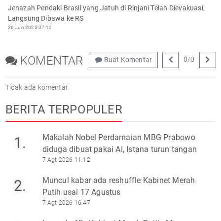
Jenazah Pendaki Brasil yang Jatuh di Rinjani Telah Dievakuasi,
Langsung Dibawa ke RS
26 Jun 2025 07:12
KOMENTAR
0
/
0
Buat Komentar
Tidak ada komentar.
BERITA TERPOPULER
Makalah Nobel Perdamaian MBG Prabowo
1.
diduga dibuat pakai AI, Istana turun tangan
7 Agt 2026 11:12
Muncul kabar ada reshuffle Kabinet Merah
2.
Putih usai 17 Agustus
7 Agt 2026 16:47