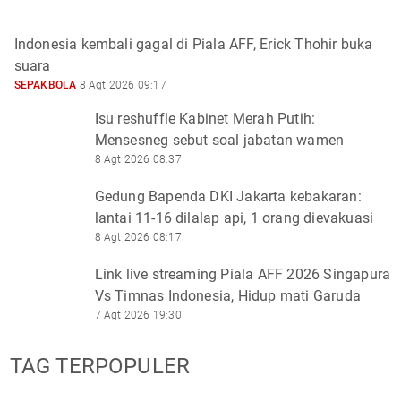
Indonesia kembali gagal di Piala AFF, Erick Thohir buka
suara
SEPAKBOLA
8 Agt 2026 09:17
Isu reshuffle Kabinet Merah Putih:
Mensesneg sebut soal jabatan wamen
8 Agt 2026 08:37
Gedung Bapenda DKI Jakarta kebakaran:
lantai 11-16 dilalap api, 1 orang dievakuasi
8 Agt 2026 08:17
Link live streaming Piala AFF 2026 Singapura
Vs Timnas Indonesia, Hidup mati Garuda
7 Agt 2026 19:30
TAG TERPOPULER