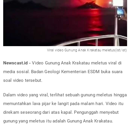
Viral video Gunung Anak Krakatau meletus(ist/ist)
Newscast.id -
Video Gunung Anak Krakatau meletus viral di
media sosial. Badan Geologi Kementerian ESDM buka suara
soal video tersebut.
Dalam video yang viral, terlihat sebuah gunung meletus hingga
memuntahkan lava pijar ke langit pada malam hari. Video itu
direkam seseorang dari atas kapal. Pengunggah menyebut
gunung yang meletus itu adalah Gunung Anak Krakatau.