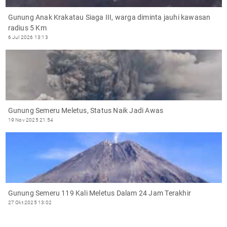
Gunung Anak Krakatau Siaga III, warga diminta jauhi kawasan
radius 5 Km
6 Jul 2026 13:13
Gunung Semeru Meletus, Status Naik Jadi Awas
19 Nov 2025 21:54
Gunung Semeru 119 Kali Meletus Dalam 24 Jam Terakhir
27 Okt 2025 13:02