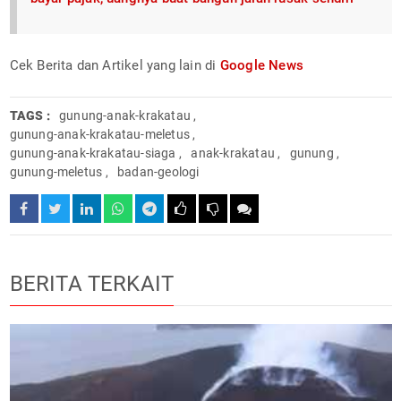
Cek Berita dan Artikel yang lain di
Google News
TAGS :
gunung-anak-krakatau
,
gunung-anak-krakatau-meletus
,
gunung-anak-krakatau-siaga
,
anak-krakatau
,
gunung
,
gunung-meletus
,
badan-geologi
BERITA TERKAIT