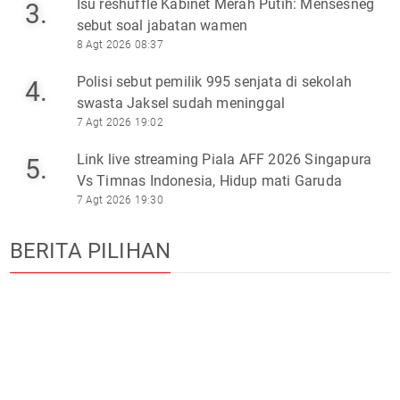
Isu reshuffle Kabinet Merah Putih: Mensesneg
3.
sebut soal jabatan wamen
8 Agt 2026 08:37
Polisi sebut pemilik 995 senjata di sekolah
4.
swasta Jaksel sudah meninggal
7 Agt 2026 19:02
Link live streaming Piala AFF 2026 Singapura
5.
Vs Timnas Indonesia, Hidup mati Garuda
7 Agt 2026 19:30
BERITA PILIHAN