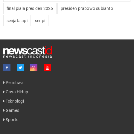
final piala presiden 2026
presiden prabowo subianto
senjata api
senpi
Peristiwa
Gaya Hidup
Teknologi
Games
Sports