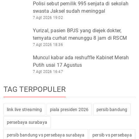
Polisi sebut pemilik 995 senjata di sekolah
swasta Jaksel sudah meninggal
7 Agt 2026 19:02
Yurizal, pasien BPJS yang diejek dokter,
ternyata curhat menunggu 8 jam di RSCM
7 Agt 2026 18:36
Muncul kabar ada reshuffle Kabinet Merah
Putih usai 17 Agustus
7 Agt 2026 16:47
TAG TERPOPULER
link live streaming
piala presiden 2026
persib bandung
persebaya surabaya
persib bandung vs persebaya surabaya
persib vs persebaya