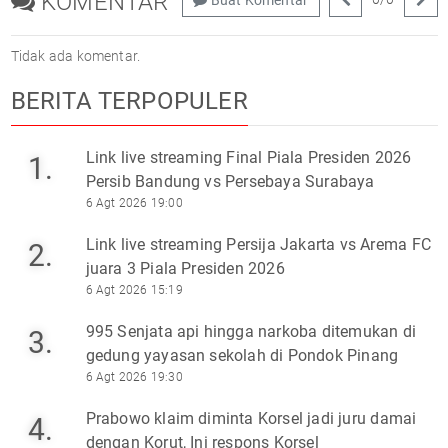
KOMENTAR
Tidak ada komentar.
BERITA TERPOPULER
Link live streaming Final Piala Presiden 2026
1.
Persib Bandung vs Persebaya Surabaya
6 Agt 2026 19:00
Link live streaming Persija Jakarta vs Arema FC
2.
juara 3 Piala Presiden 2026
6 Agt 2026 15:19
995 Senjata api hingga narkoba ditemukan di
3.
gedung yayasan sekolah di Pondok Pinang
6 Agt 2026 19:30
Prabowo klaim diminta Korsel jadi juru damai
4.
dengan Korut, Ini respons Korsel