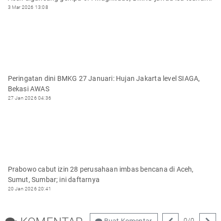
3 Mar 2026 13:08
Peringatan dini BMKG 27 Januari: Hujan Jakarta level SIAGA,
Bekasi AWAS
27 Jan 2026 04:36
Prabowo cabut izin 28 perusahaan imbas bencana di Aceh,
Sumut, Sumbar; ini daftarnya
20 Jan 2026 20:41
0
/
0
Buat Komentar