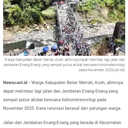
Warga Kabupaten Bener Meriah, Aceh, akhirnya dapat melintasi lagi jalan dan
Jembatan Enang-Enang yang sempat putus akibat bencana hidrometeorologi
pada November 2025(ist/ist)
Newscast.id -
Warga Kabupaten Bener Meriah, Aceh, akhirnya
dapat melintasi lagi jalan dan Jembatan Enang-Enang yang
sempat putus akibat bencana hidrometeorologi pada
November 2025. Dana renovasi berasal dari patungan warga.
Jalan dan Jembatan Enang-Enang yang berada di Kecamatan