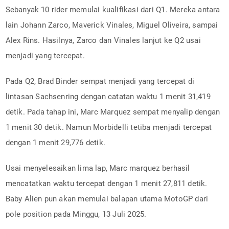
Sebanyak 10 rider memulai kualifikasi dari Q1. Mereka antara
lain Johann Zarco, Maverick Vinales, Miguel Oliveira, sampai
Alex Rins. Hasilnya, Zarco dan Vinales lanjut ke Q2 usai
menjadi yang tercepat.
Pada Q2, Brad Binder sempat menjadi yang tercepat di
lintasan Sachsenring dengan catatan waktu 1 menit 31,419
detik. Pada tahap ini, Marc Marquez sempat menyalip dengan
1 menit 30 detik. Namun Morbidelli tetiba menjadi tercepat
dengan 1 menit 29,776 detik.
Usai menyelesaikan lima lap, Marc marquez berhasil
mencatatkan waktu tercepat dengan 1 menit 27,811 detik.
Baby Alien pun akan memulai balapan utama MotoGP dari
pole position pada Minggu, 13 Juli 2025.