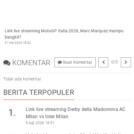
Link live streaming MotoGP Italia 2026, Marc Marquez mampu
bangkit?
31 Mei 2026 18:32
KOMENTAR
0
/
0
Buat Komentar
Tidak ada komentar.
BERITA TERPOPULER
Link live streaming Derby della Madonnina AC
1.
Milan vs Inter Milan
5 Agt 2026 16:51