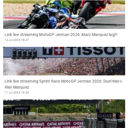
Link live streaming MotoGP Jerman 2026: Marc Marquez lagi?
12 Jul 2026 18:47
Link live streaming Sprint Race MotoGP Jerman 2026: Duel Marc-
Alex Marquez
11 Jul 2026 19:43