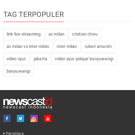
TAG TERPOPULER
link live streaming
ac milan
cristian chivu
ac milan vs inter milan
inter milan
ruben amorim
video syur
jakarta
video syur pelajar banyuwangi
banyuwangi
Peristiwa