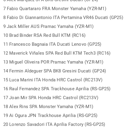
7 Fabio Quartararo FRA Monster Yamaha (YZR-M1)
8 Fabio Di Giannantonio ITA Pertamina VR46 Ducati (GP25)
9 Jack Miller AUS Pramac Yamaha (YZR-M1)
10 Brad Binder RSA Red Bull KTM (RC16)
11 Francesco Bagnaia ITA Ducati Lenovo (GP25)
12 Maverick Viñales SPA Red Bull KTM Tech3 (RC16)
13 Miguel Oliveira POR Pramac Yamaha (YZR-M1)
14 Fermin Aldeguer SPA BK8 Gresini Ducati (GP24)
15 Luca Marini ITA Honda HRC Castrol (RC213V)
16 Raul Fernandez SPA Trackhouse Aprilia (RS-GP25)
17 Joan Mir SPA Honda HRC Castrol (RC213V)
18 Alex Rins SPA Monster Yamaha (YZR-M1)
19 Ai Ogura JPN Trackhouse Aprilia (RS-GP25)
20 Lorenzo Savadori ITA Aprilia Factory (RS-GP25)