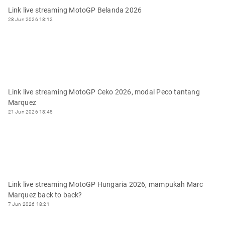
Link live streaming MotoGP Belanda 2026
28 Jun 2026 18:12
Link live streaming MotoGP Ceko 2026, modal Peco tantang
Marquez
21 Jun 2026 18:45
Link live streaming MotoGP Hungaria 2026, mampukah Marc
Marquez back to back?
7 Jun 2026 18:21