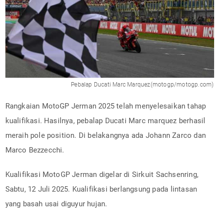
Pebalap Ducati Marc Marquez(motogp/motogp.com)
Rangkaian MotoGP Jerman 2025 telah menyelesaikan tahap
kualifikasi. Hasilnya, pebalap Ducati Marc marquez berhasil
meraih pole position. Di belakangnya ada Johann Zarco dan
Marco Bezzecchi.
Kualifikasi MotoGP Jerman digelar di Sirkuit Sachsenring,
Sabtu, 12 Juli 2025. Kualifikasi berlangsung pada lintasan
yang basah usai diguyur hujan.