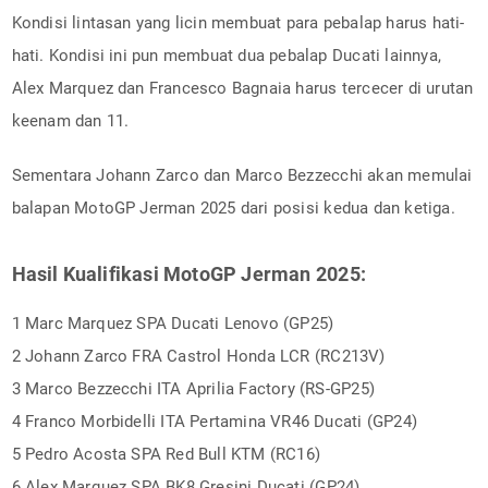
Kondisi lintasan yang licin membuat para pebalap harus hati-
hati. Kondisi ini pun membuat dua pebalap Ducati lainnya,
Alex Marquez dan Francesco Bagnaia harus tercecer di urutan
keenam dan 11.
Sementara Johann Zarco dan Marco Bezzecchi akan memulai
balapan MotoGP Jerman 2025 dari posisi kedua dan ketiga.
Hasil Kualifikasi MotoGP Jerman 2025:
1 Marc Marquez SPA Ducati Lenovo (GP25)
2 Johann Zarco FRA Castrol Honda LCR (RC213V)
3 Marco Bezzecchi ITA Aprilia Factory (RS-GP25)
4 Franco Morbidelli ITA Pertamina VR46 Ducati (GP24)
5 Pedro Acosta SPA Red Bull KTM (RC16)
6 Alex Marquez SPA BK8 Gresini Ducati (GP24)