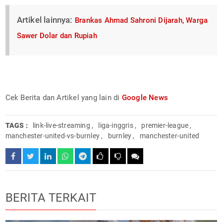
Artikel lainnya:
Brankas Ahmad Sahroni Dijarah, Warga
Sawer Dolar dan Rupiah
Cek Berita dan Artikel yang lain di
Google News
TAGS :
link-live-streaming
,
liga-inggris
,
premier-league
,
manchester-united-vs-burnley
,
burnley
,
manchester-united
BERITA TERKAIT