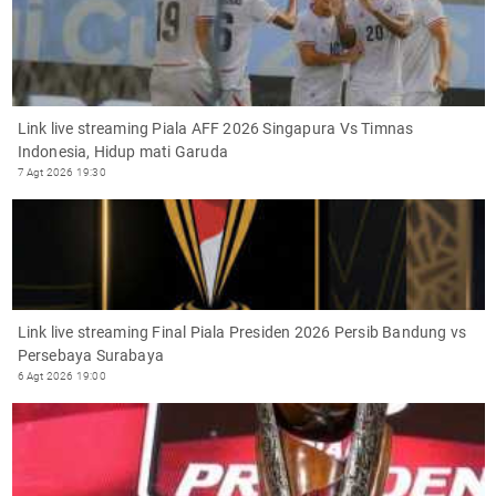
Link live streaming Piala AFF 2026 Singapura Vs Timnas
Indonesia, Hidup mati Garuda
7 Agt 2026 19:30
Link live streaming Final Piala Presiden 2026 Persib Bandung vs
Persebaya Surabaya
6 Agt 2026 19:00