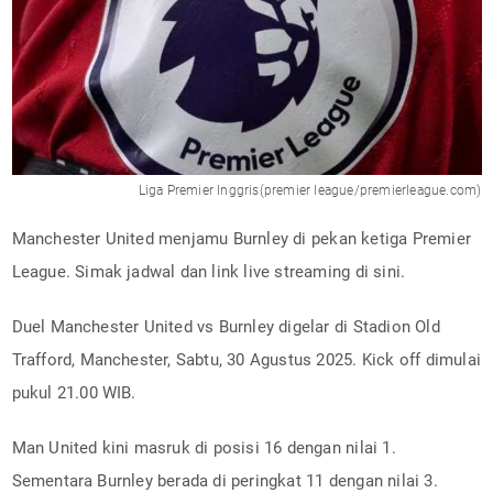
Liga Premier Inggris(premier league/premierleague.com)
Manchester United menjamu Burnley di pekan ketiga Premier
League. Simak jadwal dan link live streaming di sini.
Duel Manchester United vs Burnley digelar di Stadion Old
Trafford, Manchester, Sabtu, 30 Agustus 2025. Kick off dimulai
pukul 21.00 WIB.
Man United kini masruk di posisi 16 dengan nilai 1.
Sementara Burnley berada di peringkat 11 dengan nilai 3.