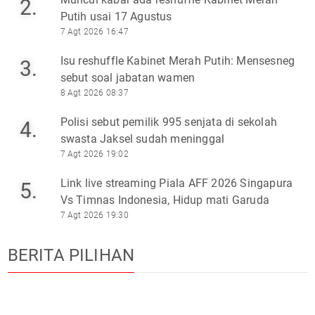
2.
Putih usai 17 Agustus
7 Agt 2026 16:47
Isu reshuffle Kabinet Merah Putih: Mensesneg
3.
sebut soal jabatan wamen
8 Agt 2026 08:37
Polisi sebut pemilik 995 senjata di sekolah
4.
swasta Jaksel sudah meninggal
7 Agt 2026 19:02
Link live streaming Piala AFF 2026 Singapura
5.
Vs Timnas Indonesia, Hidup mati Garuda
7 Agt 2026 19:30
BERITA PILIHAN