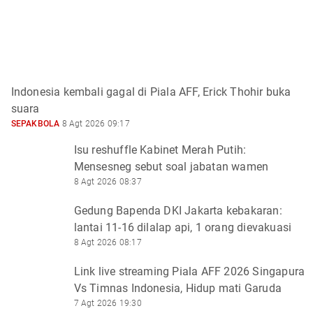
Indonesia kembali gagal di Piala AFF, Erick Thohir buka
suara
SEPAKBOLA
8 Agt 2026 09:17
Isu reshuffle Kabinet Merah Putih:
Mensesneg sebut soal jabatan wamen
8 Agt 2026 08:37
Gedung Bapenda DKI Jakarta kebakaran:
lantai 11-16 dilalap api, 1 orang dievakuasi
8 Agt 2026 08:17
Link live streaming Piala AFF 2026 Singapura
Vs Timnas Indonesia, Hidup mati Garuda
7 Agt 2026 19:30