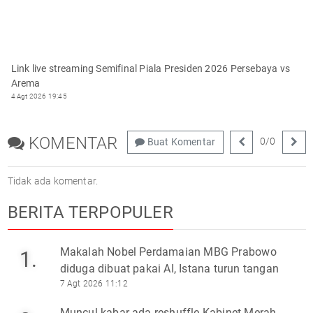
Link live streaming Semifinal Piala Presiden 2026 Persebaya vs
Arema
4 Agt 2026 19:45
KOMENTAR
0
/
0
Buat Komentar
Tidak ada komentar.
BERITA TERPOPULER
Makalah Nobel Perdamaian MBG Prabowo
1.
diduga dibuat pakai AI, Istana turun tangan
7 Agt 2026 11:12
Muncul kabar ada reshuffle Kabinet Merah