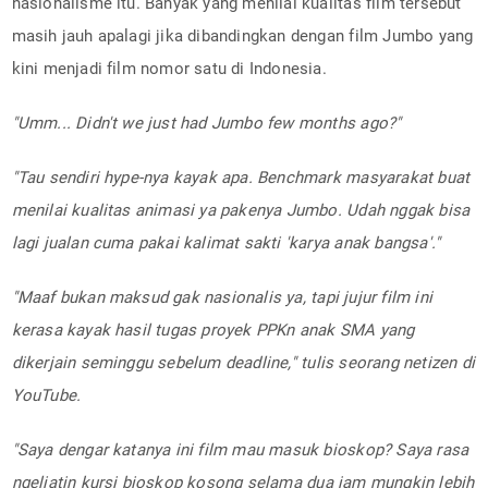
nasionalisme itu. Banyak yang menilai kualitas film tersebut
masih jauh apalagi jika dibandingkan dengan film Jumbo yang
kini menjadi film nomor satu di Indonesia.
"Umm... Didn't we just had Jumbo few months ago?"
"Tau sendiri hype-nya kayak apa. Benchmark masyarakat buat
menilai kualitas animasi ya pakenya Jumbo. Udah nggak bisa
lagi jualan cuma pakai kalimat sakti 'karya anak bangsa'."
"Maaf bukan maksud gak nasionalis ya, tapi jujur film ini
kerasa kayak hasil tugas proyek PPKn anak SMA yang
dikerjain seminggu sebelum deadline," tulis seorang netizen di
YouTube.
"Saya dengar katanya ini film mau masuk bioskop? Saya rasa
ngeliatin kursi bioskop kosong selama dua jam mungkin lebih