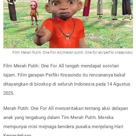
Film Merah Putih: One For All(merah putih: One for all/perfiki kreasindo)
Film Merah Putih: One For All tengah mendapat sorotan
tajam. Film garapan Perfiki Kreasindo itu rencananya bakal
ditayangkan di bioskop di seluruh Indonesia pada 14 Agustus
2025.
Merah Putih: One For All menceritakan tentang aksi delapan
anak yang tergabung dalam Tim Merah Putih. Mereka
mempunyai misi mejnaga bendera pusaka menjelang Hari
Kemerdekaan.