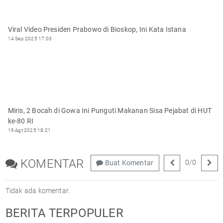
Viral Video Presiden Prabowo di Bioskop, Ini Kata Istana
14 Sep 2025 17:03
Miris, 2 Bocah di Gowa Ini Punguti Makanan Sisa Pejabat di HUT
ke-80 RI
19 Agt 2025 18:21
KOMENTAR
0
/
0
Buat Komentar
Tidak ada komentar.
BERITA TERPOPULER