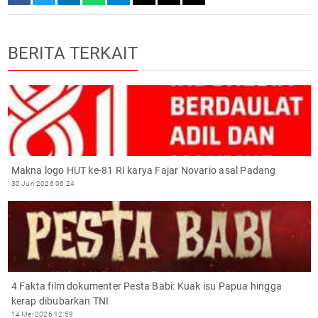
BERITA TERKAIT
Makna logo HUT ke-81 RI karya Fajar Novario asal Padang
30 Jun 2026 06:24
4 Fakta film dokumenter Pesta Babi: Kuak isu Papua hingga
kerap dibubarkan TNI
14 Mei 2026 12:59