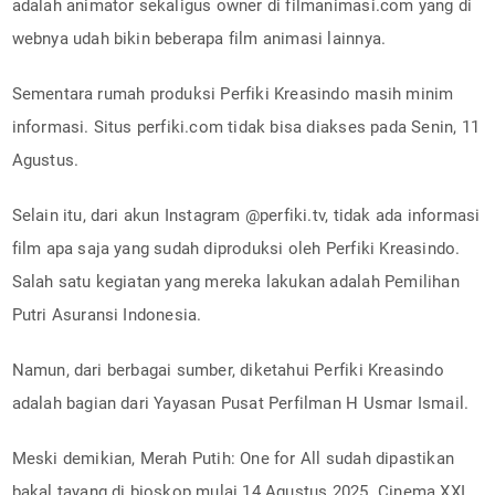
adalah animator sekaligus owner di filmanimasi.com yang di
webnya udah bikin beberapa film animasi lainnya.
Sementara rumah produksi Perfiki Kreasindo masih minim
informasi. Situs perfiki.com tidak bisa diakses pada Senin, 11
Agustus.
Selain itu, dari akun Instagram @perfiki.tv, tidak ada informasi
film apa saja yang sudah diproduksi oleh Perfiki Kreasindo.
Salah satu kegiatan yang mereka lakukan adalah Pemilihan
Putri Asuransi Indonesia.
Namun, dari berbagai sumber, diketahui Perfiki Kreasindo
adalah bagian dari Yayasan Pusat Perfilman H Usmar Ismail.
Meski demikian, Merah Putih: One for All sudah dipastikan
bakal tayang di bioskop mulai 14 Agustus 2025. Cinema XXI