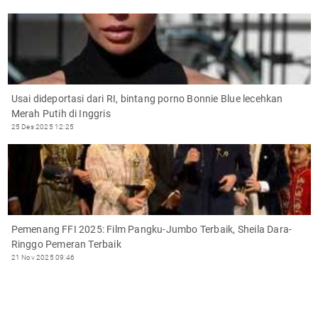
Usai dideportasi dari RI, bintang porno Bonnie Blue lecehkan
Merah Putih di Inggris
25 Des 2025 12:25
Pemenang FFI 2025: Film Pangku-Jumbo Terbaik, Sheila Dara-
Ringgo Pemeran Terbaik
21 Nov 2025 09:46