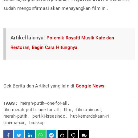
sudah mengonfirmasi akan menayangkan film ini.
Artikel lainnya:
Polemik Royalti Musik Kafe dan
Restoran, Begin Cara Hitungnya
Cek Berita dan Artikel yang lain di
Google News
TAGS :
merah-putih--one-for-all
,
film-merah-putih--one-for-all
,
film
,
film-animasi
,
merah-putih
,
perfiki-kreasindo
,
hut-kemerdekaan-ri
,
cinema-xxi
,
bioskop