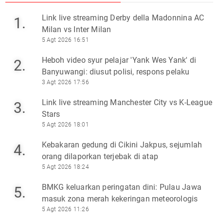
Link live streaming Derby della Madonnina AC
1.
Milan vs Inter Milan
5 Agt 2026 16:51
Heboh video syur pelajar 'Yank Wes Yank' di
2.
Banyuwangi: diusut polisi, respons pelaku
3 Agt 2026 17:56
Link live streaming Manchester City vs K-League
3.
Stars
5 Agt 2026 18:01
Kebakaran gedung di Cikini Jakpus, sejumlah
4.
orang dilaporkan terjebak di atap
5 Agt 2026 18:24
BMKG keluarkan peringatan dini: Pulau Jawa
5.
masuk zona merah kekeringan meteorologis
5 Agt 2026 11:26