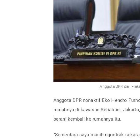
Anggota DPR dari Fraks
Anggota DPR nonaktif Eko Hendro Purno
rumahnya di kawasan Setiabudi, Jakarta
berani kembali ke rumahnya itu.
"Sementara saya masih ngontrak sekarang