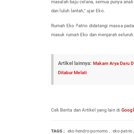
masalah baju celana, semua punya anak 
dan luluh lantah," ujar Eko.
Rumah Eko Patrio didatangi massa pada
masuk rumah Eko dan menjarah seluruh
Artikel lainnya:
Makam Arya Daru Di
Ditabur Melati
Cek Berita dan Artikel yang lain di
Goog
TAGS :
eko-hendro-purnomo
,
eko-patrio