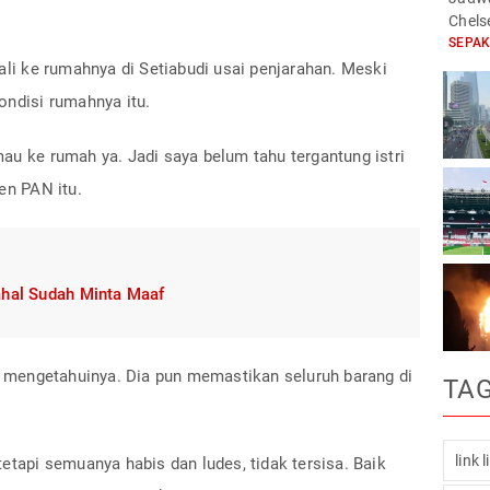
Chels
SEPA
i ke rumahnya di Setiabudi usai penjarahan. Meski
ondisi rumahnya itu.
au ke rumah ya. Jadi saya belum tahu tergantung istri
en PAN itu.
ahal Sudah Minta Maaf
mengetahuinya. Dia pun memastikan seluruh barang di
TA
link 
etapi semuanya habis dan ludes, tidak tersisa. Baik