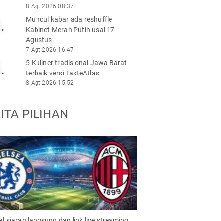
8 Agt 2026 08:37
Muncul kabar ada reshuffle
.
Kabinet Merah Putih usai 17
Agustus
7 Agt 2026 16:47
5 Kuliner tradisional Jawa Barat
.
terbaik versi TasteAtlas
8 Agt 2026 15:52
ITA PILIHAN
l siaran langsung dan link live streaming