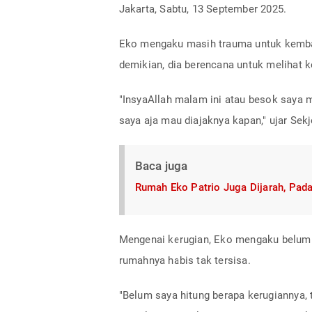
Jakarta, Sabtu, 13 September 2025.
Eko mengaku masih trauma untuk kembal
demikian, dia berencana untuk melihat k
"InsyaAllah malam ini atau besok saya m
saya aja mau diajaknya kapan," ujar Sekj
Baca juga
Rumah Eko Patrio Juga Dijarah, Pad
Mengenai kerugian, Eko mengaku belum 
rumahnya habis tak tersisa.
"Belum saya hitung berapa kerugiannya, t