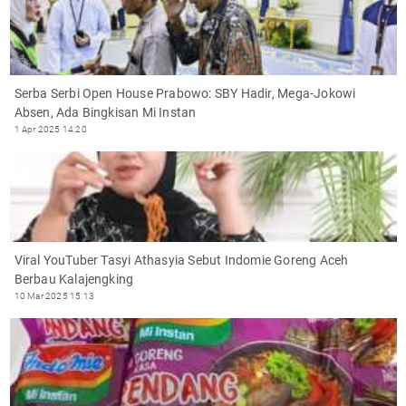
Serba Serbi Open House Prabowo: SBY Hadir, Mega-Jokowi
Absen, Ada Bingkisan Mi Instan
1 Apr 2025 14:20
Viral YouTuber Tasyi Athasyia Sebut Indomie Goreng Aceh
Berbau Kalajengking
10 Mar 2025 15:13