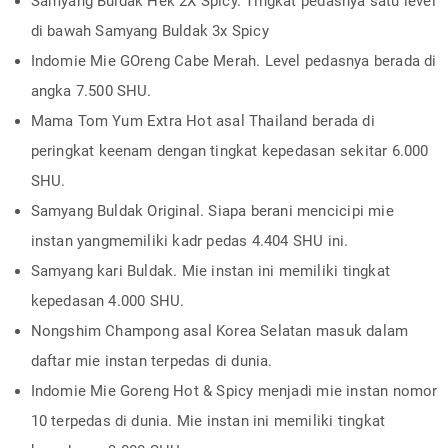
Samyang Buldak Hek 2X Spicy. Tingkat pedasnya satu level
di bawah Samyang Buldak 3x Spicy
Indomie Mie GOreng Cabe Merah. Level pedasnya berada di
angka 7.500 SHU.
Mama Tom Yum Extra Hot asal Thailand berada di
peringkat keenam dengan tingkat kepedasan sekitar 6.000
SHU.
Samyang Buldak Original. Siapa berani mencicipi mie
instan yangmemiliki kadr pedas 4.404 SHU ini.
Samyang kari Buldak. Mie instan ini memiliki tingkat
kepedasan 4.000 SHU.
Nongshim Champong asal Korea Selatan masuk dalam
daftar mie instan terpedas di dunia.
Indomie Mie Goreng Hot & Spicy menjadi mie instan nomor
10 terpedas di dunia. Mie instan ini memiliki tingkat