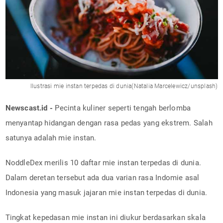
Ilustrasi mie instan terpedas di dunia(Natalia Marcelewicz/unsplash)
Newscast.id -
Pecinta kuliner seperti tengah berlomba
menyantap hidangan dengan rasa pedas yang ekstrem. Salah
satunya adalah mie instan.
NoddleDex merilis 10 daftar mie instan terpedas di dunia.
Dalam deretan tersebut ada dua varian rasa Indomie asal
Indonesia yang masuk jajaran mie instan terpedas di dunia.
Tingkat kepedasan mie instan ini diukur berdasarkan skala