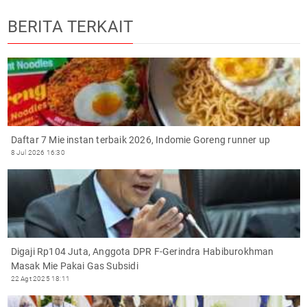
BERITA TERKAIT
Daftar 7 Mie instan terbaik 2026, Indomie Goreng runner up
8 Jul 2026 16:30
Digaji Rp104 Juta, Anggota DPR F-Gerindra Habiburokhman
Masak Mie Pakai Gas Subsidi
22 Agt 2025 18:11