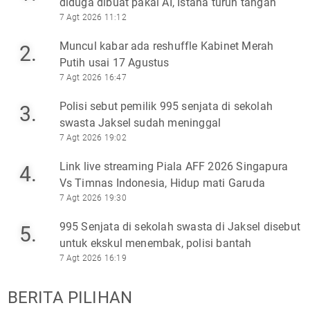
diduga dibuat pakai AI, Istana turun tangan
7 Agt 2026 11:12
Muncul kabar ada reshuffle Kabinet Merah
2.
Putih usai 17 Agustus
7 Agt 2026 16:47
Polisi sebut pemilik 995 senjata di sekolah
3.
swasta Jaksel sudah meninggal
7 Agt 2026 19:02
Link live streaming Piala AFF 2026 Singapura
4.
Vs Timnas Indonesia, Hidup mati Garuda
7 Agt 2026 19:30
995 Senjata di sekolah swasta di Jaksel disebut
5.
untuk ekskul menembak, polisi bantah
7 Agt 2026 16:19
BERITA PILIHAN