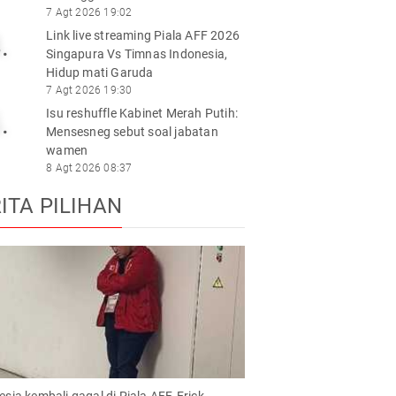
7 Agt 2026 19:02
Link live streaming Piala AFF 2026
.
Singapura Vs Timnas Indonesia,
Hidup mati Garuda
7 Agt 2026 19:30
Isu reshuffle Kabinet Merah Putih:
.
Mensesneg sebut soal jabatan
wamen
8 Agt 2026 08:37
ITA PILIHAN