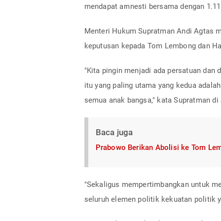
mendapat amnesti bersama dengan 1.115
Menteri Hukum Supratman Andi Agtas 
keputusan kepada Tom Lembong dan Has
"Kita pingin menjadi ada persatuan dan 
itu yang paling utama yang kedua adalah
semua anak bangsa," kata Supratman di J
Baca juga
Prabowo Berikan Abolisi ke Tom Le
"Sekaligus mempertimbangkan untuk m
seluruh elemen politik kekuatan politik 