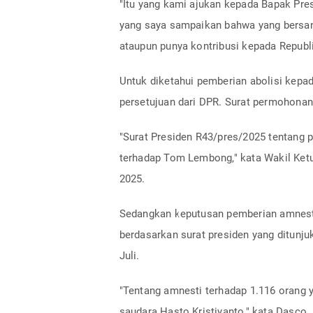
"Itu yang kami ajukan kepada Bapak Pre
yang saya sampaikan bahwa yang bersan
ataupun punya kontribusi kepada Republi
Untuk diketahui pemberian abolisi kep
persetujuan dari DPR. Surat permohonan 
"Surat Presiden R43/pres/2025 tentang 
terhadap Tom Lembong," kata Wakil Ketu
2025.
Sedangkan keputusan pemberian amnesti
berdasarkan surat presiden yang ditun
Juli.
"Tentang amnesti terhadap 1.116 orang 
saudara Hasto Kristiyanto," kata Dasco.