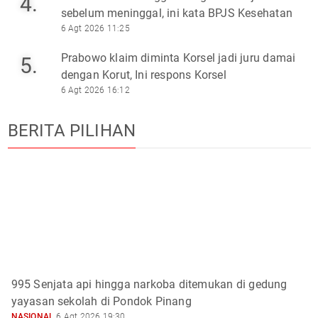
4.
sebelum meninggal, ini kata BPJS Kesehatan
6 Agt 2026 11:25
Prabowo klaim diminta Korsel jadi juru damai
5.
dengan Korut, Ini respons Korsel
6 Agt 2026 16:12
BERITA PILIHAN
995 Senjata api hingga narkoba ditemukan di gedung
yayasan sekolah di Pondok Pinang
NASIONAL
6 Agt 2026 19:30