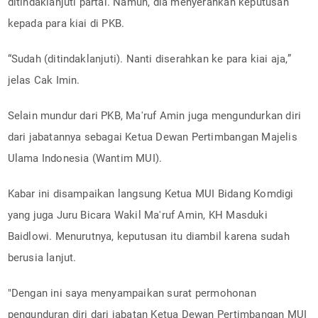
ditindaklanjuti partai. Namun, dia menyerahkan keputusan
kepada para kiai di PKB.
“Sudah (ditindaklanjuti). Nanti diserahkan ke para kiai aja,”
jelas Cak Imin.
Selain mundur dari PKB, Ma'ruf Amin juga mengundurkan diri
dari jabatannya sebagai Ketua Dewan Pertimbangan Majelis
Ulama Indonesia (Wantim MUI).
Kabar ini disampaikan langsung Ketua MUI Bidang Komdigi
yang juga Juru Bicara Wakil Ma'ruf Amin, KH Masduki
Baidlowi. Menurutnya, keputusan itu diambil karena sudah
berusia lanjut.
"Dengan ini saya menyampaikan surat permohonan
pengunduran diri dari jabatan Ketua Dewan Pertimbangan MUI