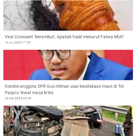
Viral Croissant 'Berambut', Apakah halal menurut Fatwa MUI?
14 Jul 2026 17:00
Kondisi anggota DPR Gus Hilman usai kecelakaan maut di Tol
Paspro: lewat masa kritis
24 Mei 2026 23:06