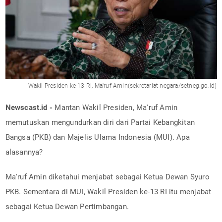
Wakil Presiden ke-13 RI, Ma'ruf Amin(sekretariat negara/setneg.go.id)
Newscast.id -
Mantan Wakil Presiden, Ma'ruf Amin
memutuskan mengundurkan diri dari Partai Kebangkitan
Bangsa (PKB) dan Majelis Ulama Indonesia (MUI). Apa
alasannya?
Ma'ruf Amin diketahui menjabat sebagai Ketua Dewan Syuro
PKB. Sementara di MUI, Wakil Presiden ke-13 RI itu menjabat
sebagai Ketua Dewan Pertimbangan.