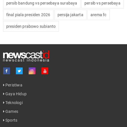
persib bandung vs persebaya surabaya
persib vs persebaya
final piala presiden 2026
persija jakarta
arema fc
presiden prabowo subianto
Peristiwa
Gaya Hidup
Teknologi
Games
Sports