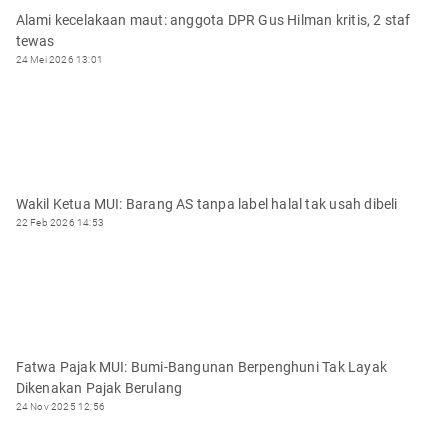
Alami kecelakaan maut: anggota DPR Gus Hilman kritis, 2 staf
tewas
24 Mei 2026 13:01
Wakil Ketua MUI: Barang AS tanpa label halal tak usah dibeli
22 Feb 2026 14:53
Fatwa Pajak MUI: Bumi-Bangunan Berpenghuni Tak Layak
Dikenakan Pajak Berulang
24 Nov 2025 12:56