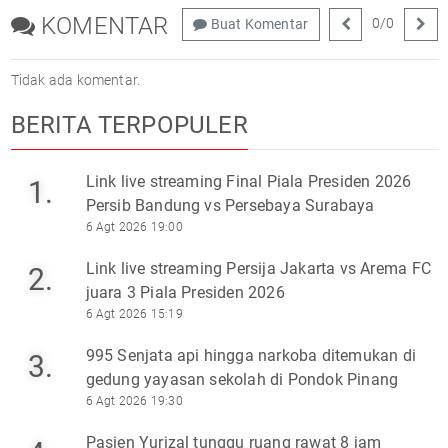
KOMENTAR
0
/
0
Buat Komentar
Tidak ada komentar.
BERITA TERPOPULER
Link live streaming Final Piala Presiden 2026
1.
Persib Bandung vs Persebaya Surabaya
6 Agt 2026 19:00
Link live streaming Persija Jakarta vs Arema FC
2.
juara 3 Piala Presiden 2026
6 Agt 2026 15:19
995 Senjata api hingga narkoba ditemukan di
3.
gedung yayasan sekolah di Pondok Pinang
6 Agt 2026 19:30
Pasien Yurizal tunggu ruang rawat 8 jam