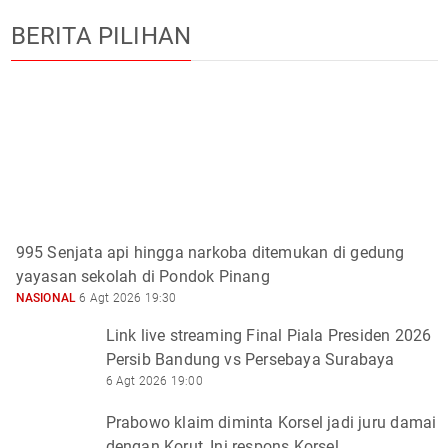
BERITA PILIHAN
995 Senjata api hingga narkoba ditemukan di gedung
yayasan sekolah di Pondok Pinang
NASIONAL
6 Agt 2026 19:30
Link live streaming Final Piala Presiden 2026
Persib Bandung vs Persebaya Surabaya
6 Agt 2026 19:00
Prabowo klaim diminta Korsel jadi juru damai
dengan Korut, Ini respons Korsel