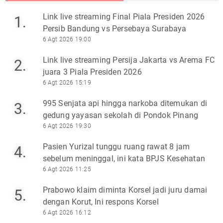
Link live streaming Final Piala Presiden 2026
1.
Persib Bandung vs Persebaya Surabaya
6 Agt 2026 19:00
Link live streaming Persija Jakarta vs Arema FC
2.
juara 3 Piala Presiden 2026
6 Agt 2026 15:19
995 Senjata api hingga narkoba ditemukan di
3.
gedung yayasan sekolah di Pondok Pinang
6 Agt 2026 19:30
Pasien Yurizal tunggu ruang rawat 8 jam
4.
sebelum meninggal, ini kata BPJS Kesehatan
6 Agt 2026 11:25
Prabowo klaim diminta Korsel jadi juru damai
5.
dengan Korut, Ini respons Korsel
6 Agt 2026 16:12