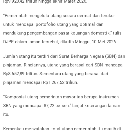
Rp9.920,42 triliun hingga akhir Maret 2026.
“Pemerintah mengelola utang secara cermat dan terukur
untuk mencapai portofolio utang yang optimal dan
mendukung pengembangan pasar keuangan domestik,” tulis
DJPR dalam laman tersebut, dikutip Minggu, 10 Mei 2026.
Jumlah utang itu terdiri dari Surat Berharga Negara (SBN) dan
pinjaman. Rinciannya, utang yang berasal dari SBN mencapai
Rp8.652,89 triliun. Sementara utang yang berasal dari
pinjaman mencapai Rp1.267,52 triliun.
“Komposisi utang pemerintah mayoritas berupa instrumen
SBN yang mencapai 87,22 persen,” lanjut keterangan laman
itu.
Kemenkeu menyatakan, total utang pemerintah itu masih di