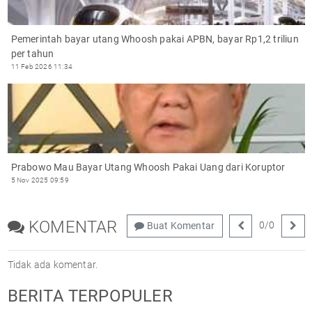
Pemerintah bayar utang Whoosh pakai APBN, bayar Rp1,2 triliun
per tahun
11 Feb 2026 11:34
Prabowo Mau Bayar Utang Whoosh Pakai Uang dari Koruptor
5 Nov 2025 09:59
KOMENTAR
0
/
0
Buat Komentar
Tidak ada komentar.
BERITA TERPOPULER