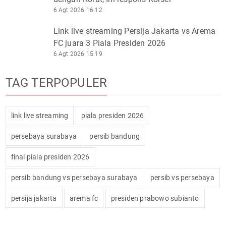
6 Agt 2026 16:12
Link live streaming Persija Jakarta vs Arema
FC juara 3 Piala Presiden 2026
6 Agt 2026 15:19
TAG TERPOPULER
link live streaming
piala presiden 2026
persebaya surabaya
persib bandung
final piala presiden 2026
persib bandung vs persebaya surabaya
persib vs persebaya
persija jakarta
arema fc
presiden prabowo subianto