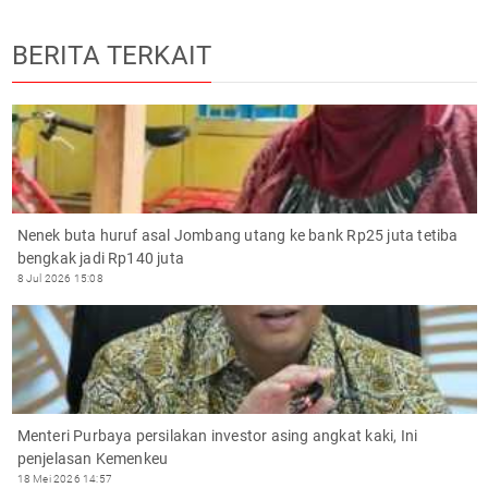
BERITA TERKAIT
Nenek buta huruf asal Jombang utang ke bank Rp25 juta tetiba
bengkak jadi Rp140 juta
8 Jul 2026 15:08
Menteri Purbaya persilakan investor asing angkat kaki, Ini
penjelasan Kemenkeu
18 Mei 2026 14:57