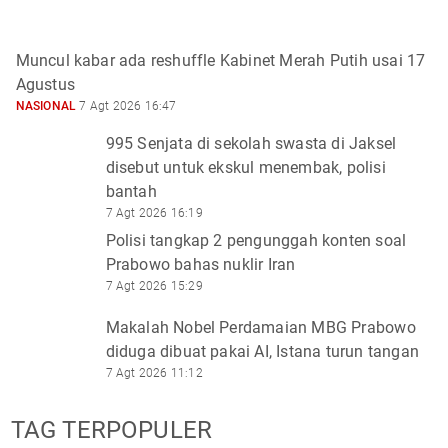
Muncul kabar ada reshuffle Kabinet Merah Putih usai 17
Agustus
NASIONAL
7 Agt 2026 16:47
995 Senjata di sekolah swasta di Jaksel
disebut untuk ekskul menembak, polisi
bantah
7 Agt 2026 16:19
Polisi tangkap 2 pengunggah konten soal
Prabowo bahas nuklir Iran
7 Agt 2026 15:29
Makalah Nobel Perdamaian MBG Prabowo
diduga dibuat pakai AI, Istana turun tangan
7 Agt 2026 11:12
TAG TERPOPULER