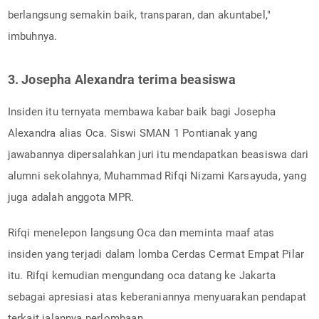
berlangsung semakin baik, transparan, dan akuntabel,"
imbuhnya.
3. Josepha Alexandra terima beasiswa
Insiden itu ternyata membawa kabar baik bagi Josepha
Alexandra alias Oca. Siswi SMAN 1 Pontianak yang
jawabannya dipersalahkan juri itu mendapatkan beasiswa dari
alumni sekolahnya, Muhammad Rifqi Nizami Karsayuda, yang
juga adalah anggota MPR.
Rifqi menelepon langsung Oca dan meminta maaf atas
insiden yang terjadi dalam lomba Cerdas Cermat Empat Pilar
itu. Rifqi kemudian mengundang oca datang ke Jakarta
sebagai apresiasi atas keberaniannya menyuarakan pendapat
terkait jalannya perlombaan.