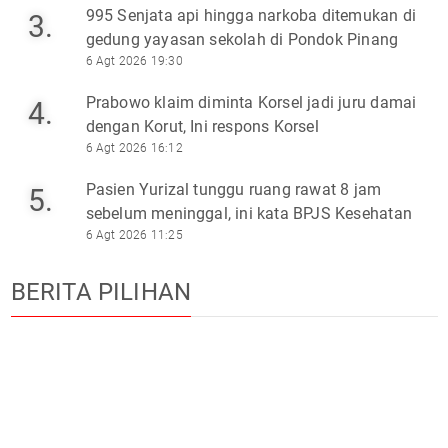
995 Senjata api hingga narkoba ditemukan di
3.
gedung yayasan sekolah di Pondok Pinang
6 Agt 2026 19:30
Prabowo klaim diminta Korsel jadi juru damai
4.
dengan Korut, Ini respons Korsel
6 Agt 2026 16:12
Pasien Yurizal tunggu ruang rawat 8 jam
5.
sebelum meninggal, ini kata BPJS Kesehatan
6 Agt 2026 11:25
BERITA PILIHAN