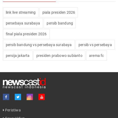
link live streaming
piala presiden 2026
persebaya surabaya
persib bandung
final piala presiden 2026
persib bandung vs persebaya surabaya
persib vs persebaya
persija jakarta
presiden prabowo subianto
arema fc
Peristiwa