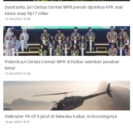
Dyastasita, juri Cerdas Cermat MPR pernah diperiksa KPK soal
kasus suap Rp17 miliar
12 Mei 2026 18:32
Polemik juri Cerdas Cermat MPR di Kalbar salahkan jawaban
benar
12 Mei 2026 13:46
Helikopter PK-CFX jatuh di Sekadau Kalbar, ini kronologinya
16 Apr 2026 18:57