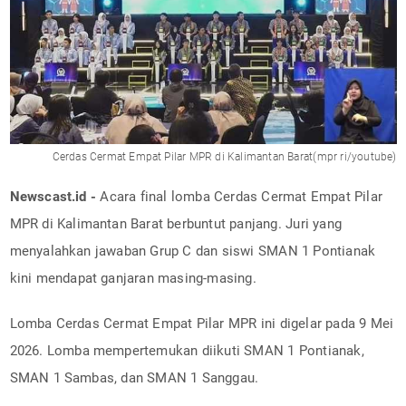
Cerdas Cermat Empat Pilar MPR di Kalimantan Barat(mpr ri/youtube)
Newscast.id -
Acara final lomba Cerdas Cermat Empat Pilar
MPR di Kalimantan Barat berbuntut panjang. Juri yang
menyalahkan jawaban Grup C dan siswi SMAN 1 Pontianak
kini mendapat ganjaran masing-masing.
Lomba Cerdas Cermat Empat Pilar MPR ini digelar pada 9 Mei
2026. Lomba mempertemukan diikuti SMAN 1 Pontianak,
SMAN 1 Sambas, dan SMAN 1 Sanggau.