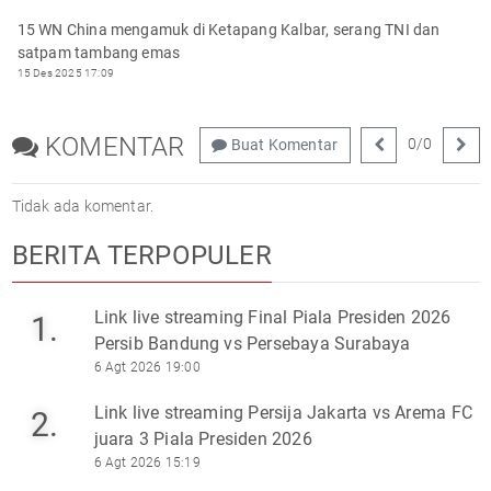
15 WN China mengamuk di Ketapang Kalbar, serang TNI dan
satpam tambang emas
15 Des 2025 17:09
KOMENTAR
0
/
0
Buat Komentar
Tidak ada komentar.
BERITA TERPOPULER
Link live streaming Final Piala Presiden 2026
1.
Persib Bandung vs Persebaya Surabaya
6 Agt 2026 19:00
Link live streaming Persija Jakarta vs Arema FC
2.
juara 3 Piala Presiden 2026
6 Agt 2026 15:19