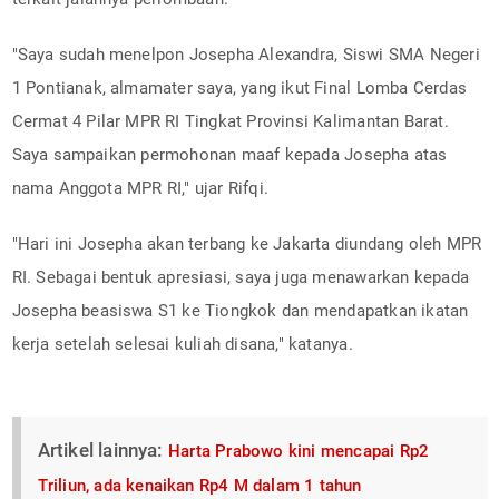
"Saya sudah menelpon Josepha Alexandra, Siswi SMA Negeri
1 Pontianak, almamater saya, yang ikut Final Lomba Cerdas
Cermat 4 Pilar MPR RI Tingkat Provinsi Kalimantan Barat.
Saya sampaikan permohonan maaf kepada Josepha atas
nama Anggota MPR RI," ujar Rifqi.
"Hari ini Josepha akan terbang ke Jakarta diundang oleh MPR
RI. Sebagai bentuk apresiasi, saya juga menawarkan kepada
Josepha beasiswa S1 ke Tiongkok dan mendapatkan ikatan
kerja setelah selesai kuliah disana," katanya.
Artikel lainnya:
Harta Prabowo kini mencapai Rp2
Triliun, ada kenaikan Rp4 M dalam 1 tahun