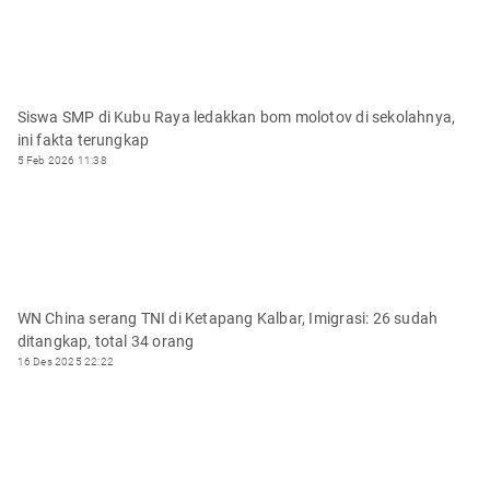
Siswa SMP di Kubu Raya ledakkan bom molotov di sekolahnya,
ini fakta terungkap
5 Feb 2026 11:38
WN China serang TNI di Ketapang Kalbar, Imigrasi: 26 sudah
ditangkap, total 34 orang
16 Des 2025 22:22