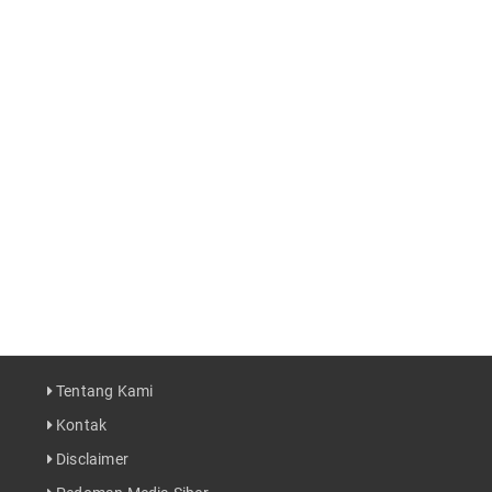
Tentang Kami
Kontak
Disclaimer