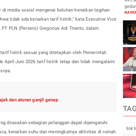
995 S
gedun
r di media sosial mengenai keluhan kenaikan tagihan
NASI
wa tidak ada kenaikan tarif listrik," kata Executive Vice
 PT PLN (Persero) Gregorius Adi Trianto, dalam
arif listrik sesuai yang ditetapkan oleh Pemerintah
April-Juni 2026 tarif listrik tetap dan tidak mengalami
asnya.
pajak dan aturan ganjil genap
TA
yang dirasakan sebagian pelanggan dapat dipengaruhi
link 
uaca, kenaikan suhu dan meningkatnya aktivitas di rumah