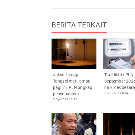
BERITA TERKAIT
Jaksel hingga
Tarif listrik PLN 
Tangsel mati lampu
September 2026
pagi ini, PLN ungkap
naik, cek besar
penyebabnya
1 Jul 2026 08:14
3 Agt 2026 10:52