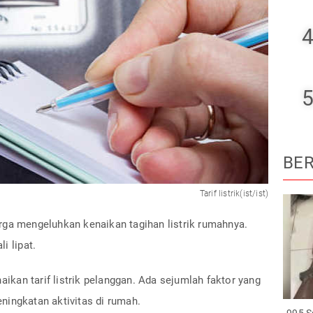
4
5
BER
Tarif listrik(ist/ist)
ga mengeluhkan kenaikan tagihan listrik rumahnya.
i lipat.
kan tarif listrik pelanggan. Ada sejumlah faktor yang
ningkatan aktivitas di rumah.