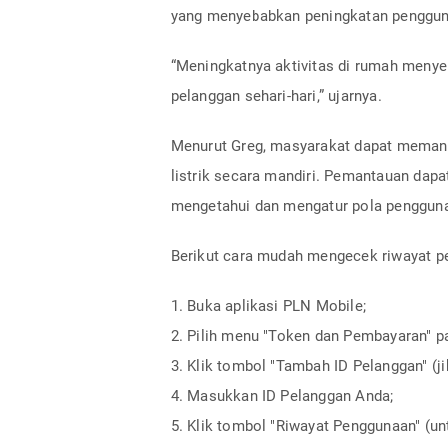
yang menyebabkan peningkatan penggunaa
“Meningkatnya aktivitas di rumah menye
pelanggan sehari-hari,” ujarnya.
Menurut Greg, masyarakat dapat memant
listrik secara mandiri. Pemantauan dapa
mengetahui dan mengatur pola penggunaan
Berikut cara mudah mengecek riwayat p
1. Buka aplikasi PLN Mobile;
2. Pilih menu "Token dan Pembayaran" 
3. Klik tombol "Tambah ID Pelanggan" (ji
4. Masukkan ID Pelanggan Anda;
5. Klik tombol "Riwayat Penggunaan" (u