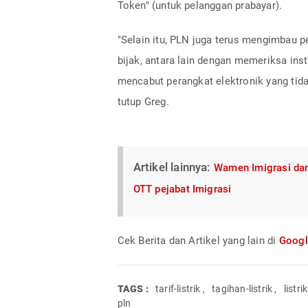
Token" (untuk pelanggan prabayar).
"Selain itu, PLN juga terus mengimbau 
bijak, antara lain dengan memeriksa inst
mencabut perangkat elektronik yang tida
tutup Greg.
Artikel lainnya:
Wamen Imigrasi dan
OTT pejabat Imigrasi
Cek Berita dan Artikel yang lain di
Goog
TAGS :
tarif-listrik
,
tagihan-listrik
,
listrik
pln