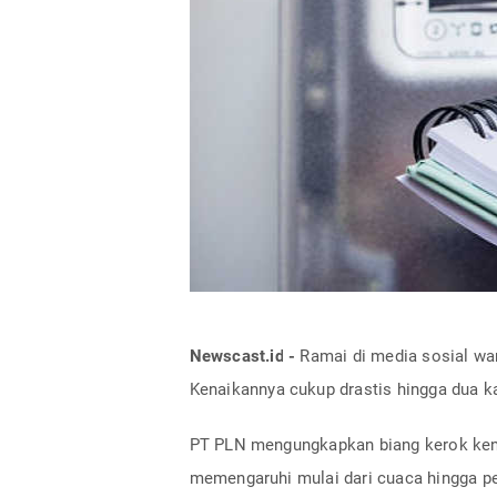
Newscast.id -
Ramai di media sosial war
Kenaikannya cukup drastis hingga dua kal
PT PLN mengungkapkan biang kerok kenai
memengaruhi mulai dari cuaca hingga pe