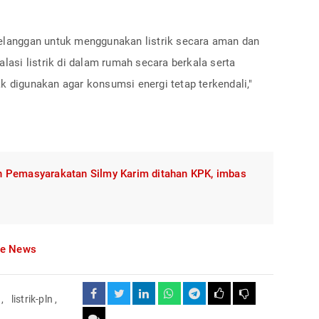
pelanggan untuk menggunakan listrik secara aman dan
alasi listrik di dalam rumah secara berkala serta
k digunakan agar konsumsi energi tetap terkendali,"
 Pemasyarakatan Silmy Karim ditahan KPK, imbas
le News
,
listrik-pln
,