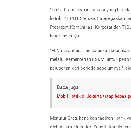
"Terkait ramainya informasi yang bereda
listrik, PT PLN (Persero) menegaskan bah
President Komunikasi Korporat dan TJSL
keterangannya.
"PLN senantiasa menjalankan kebijakan t
melalui Kementerian ESDM, untuk periode 
perubahan dari periode sebelumnya," jel
Baca juga
Mobil listrik di Jakarta tetap bebas 
Menurut Greg, kenaikan tagihan listrik 
oleh sejumlah faktor. Seperti kondisi c