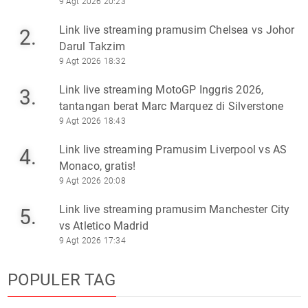
9 Agt 2026 20:23
Link live streaming pramusim Chelsea vs Johor
2.
Darul Takzim
9 Agt 2026 18:32
Link live streaming MotoGP Inggris 2026,
3.
tantangan berat Marc Marquez di Silverstone
9 Agt 2026 18:43
Link live streaming Pramusim Liverpool vs AS
4.
Monaco, gratis!
9 Agt 2026 20:08
Link live streaming pramusim Manchester City
5.
vs Atletico Madrid
9 Agt 2026 17:34
POPULER TAG