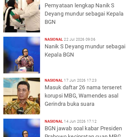
Pernyataan lengkap Nanik S
Deyang mundur sebagai Kepala
BGN
NASIONAL
22 Jul 2026 09:06
Nanik S Deyang mundur sebagai
Kepala BGN
NASIONAL
17 Jun 2026 17:23
Masuk daftar 26 nama terseret
korupsi MBG, Wamendes asal
Gerindra buka suara
NASIONAL
14 Jun 2026 17:12
BGN jawab soal kabar Presiden
Prabowo kecipratan cuan MBG