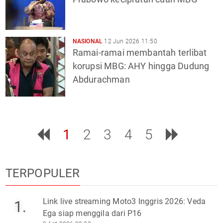
NASIONAL
12 Jun 2026 11:50
Ramai-ramai membantah terlibat
korupsi MBG: AHY hingga Dudung
Abdurachman
1
2
3
4
5
TERPOPULER
Link live streaming Moto3 Inggris 2026: Veda
1.
Ega siap menggila dari P16