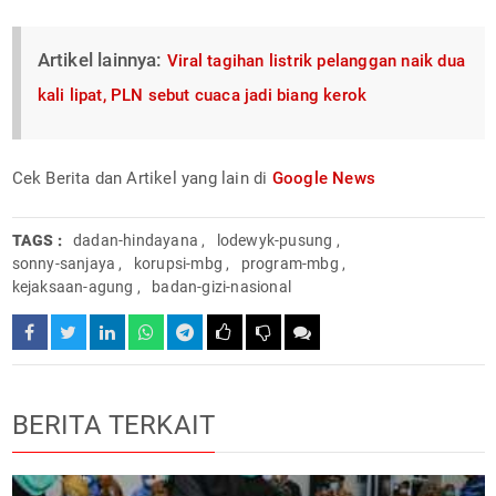
Artikel lainnya:
Viral tagihan listrik pelanggan naik dua
kali lipat, PLN sebut cuaca jadi biang kerok
Cek Berita dan Artikel yang lain di
Google News
TAGS :
dadan-hindayana
,
lodewyk-pusung
,
sonny-sanjaya
,
korupsi-mbg
,
program-mbg
,
kejaksaan-agung
,
badan-gizi-nasional
BERITA TERKAIT