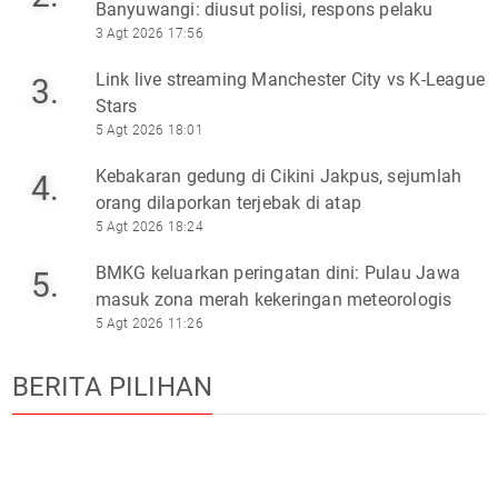
Banyuwangi: diusut polisi, respons pelaku
3 Agt 2026 17:56
Link live streaming Manchester City vs K-League
3.
Stars
5 Agt 2026 18:01
Kebakaran gedung di Cikini Jakpus, sejumlah
4.
orang dilaporkan terjebak di atap
5 Agt 2026 18:24
BMKG keluarkan peringatan dini: Pulau Jawa
5.
masuk zona merah kekeringan meteorologis
5 Agt 2026 11:26
BERITA PILIHAN