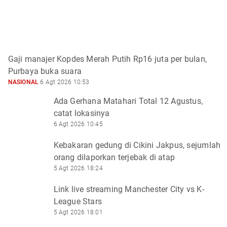
Gaji manajer Kopdes Merah Putih Rp16 juta per bulan,
Purbaya buka suara
NASIONAL
6 Agt 2026 10:53
Ada Gerhana Matahari Total 12 Agustus,
catat lokasinya
6 Agt 2026 10:45
Kebakaran gedung di Cikini Jakpus, sejumlah
orang dilaporkan terjebak di atap
5 Agt 2026 18:24
Link live streaming Manchester City vs K-
League Stars
5 Agt 2026 18:01