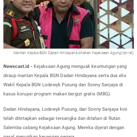
Mantan Kepala BGN Dadan Hindayana ditahan Kejaksaan Agung(ist/ist)
Newscast.id -
Kejaksaan Agung menguak keuntungan yang
diraup mantan Kepala BGN Dadan Hindayana serta dua eks
Wakil Kepala BGN Lodewyk Pusung dan Sonny Sanjaya di
kasus korupsi program makan bergizi gratis (MBG).
Dadan Hindayana, Lodewyk Pusung, dan Sonny Sanjaya kini
telah ditetapkan sebagai tersangka dan ditahan di Rutan
Salemba cabang Kejaksaan Agung. Mereka dijerat dengan
pasal merugikan keuangan negara.