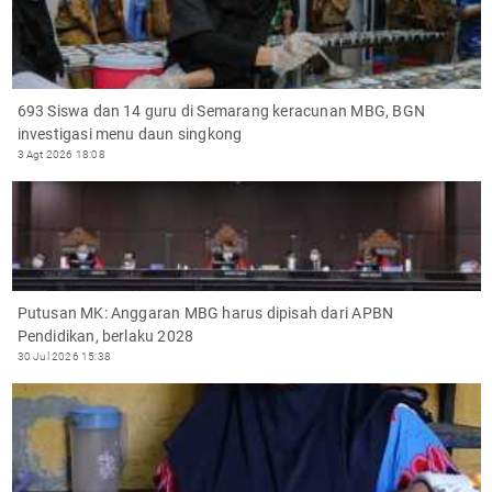
693 Siswa dan 14 guru di Semarang keracunan MBG, BGN
investigasi menu daun singkong
3 Agt 2026 18:08
Putusan MK: Anggaran MBG harus dipisah dari APBN
Pendidikan, berlaku 2028
30 Jul 2026 15:38