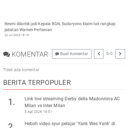
Resmi dilantik jadi Kepala BGN, Sudaryono klaim tak rangkap
jabatan Wamen Pertanian
22 Jul 2026 18:19
KOMENTAR
0
/
0
Buat Komentar
Tidak ada komentar.
BERITA TERPOPULER
Link live streaming Derby della Madonnina AC
1.
Milan vs Inter Milan
5 Agt 2026 16:51
Heboh video syur pelajar 'Yank Wes Yank' di
2.