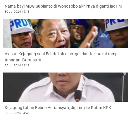
Nama bayi MBG Subianto di Wonosobo akhirnya diganti jadi ini
30 Jul 2026 15:18
Alasan Kejagung soal Febrie tak diborgol dan tak pakai rompi
tahanan: Buru-buru
25 Jul 2026 13:18
Kejagung tahan Febrie Adriansyah, digiring ke Rutan KPK
25 Jul 2026 04:45