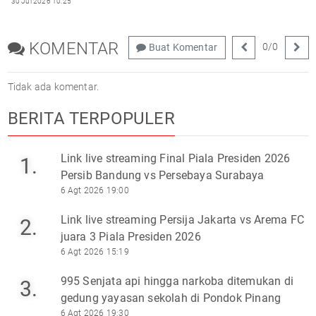
30 Jul 2026 10:25
KOMENTAR
0
/
0
Buat Komentar
Tidak ada komentar.
BERITA TERPOPULER
Link live streaming Final Piala Presiden 2026
1.
Persib Bandung vs Persebaya Surabaya
6 Agt 2026 19:00
Link live streaming Persija Jakarta vs Arema FC
2.
juara 3 Piala Presiden 2026
6 Agt 2026 15:19
995 Senjata api hingga narkoba ditemukan di
3.
gedung yayasan sekolah di Pondok Pinang
6 Agt 2026 19:30