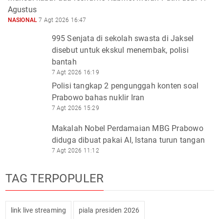
Agustus
NASIONAL
7 Agt 2026 16:47
995 Senjata di sekolah swasta di Jaksel
disebut untuk ekskul menembak, polisi
bantah
7 Agt 2026 16:19
Polisi tangkap 2 pengunggah konten soal
Prabowo bahas nuklir Iran
7 Agt 2026 15:29
Makalah Nobel Perdamaian MBG Prabowo
diduga dibuat pakai AI, Istana turun tangan
7 Agt 2026 11:12
TAG TERPOPULER
link live streaming
piala presiden 2026