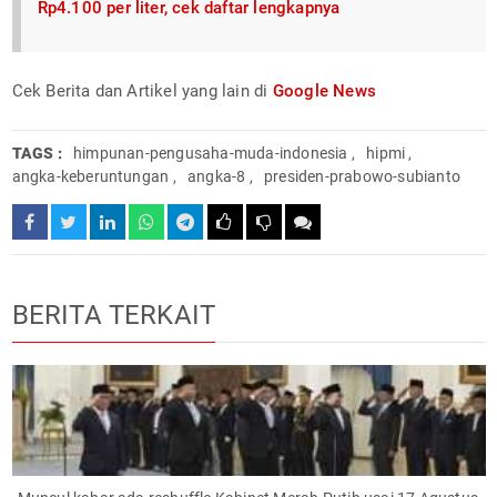
Rp4.100 per liter, cek daftar lengkapnya
Cek Berita dan Artikel yang lain di
Google News
TAGS :
himpunan-pengusaha-muda-indonesia
,
hipmi
,
angka-keberuntungan
,
angka-8
,
presiden-prabowo-subianto
BERITA TERKAIT