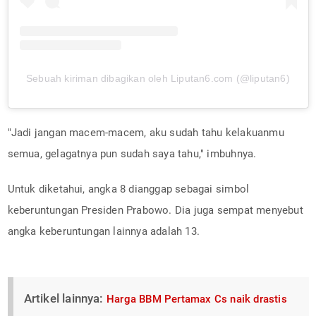
Sebuah kiriman dibagikan oleh Liputan6.com (@liputan6)
"Jadi jangan macem-macem, aku sudah tahu kelakuanmu
semua, gelagatnya pun sudah saya tahu," imbuhnya.
Untuk diketahui, angka 8 dianggap sebagai simbol
keberuntungan Presiden Prabowo. Dia juga sempat menyebut
angka keberuntungan lainnya adalah 13.
Artikel lainnya:
Harga BBM Pertamax Cs naik drastis