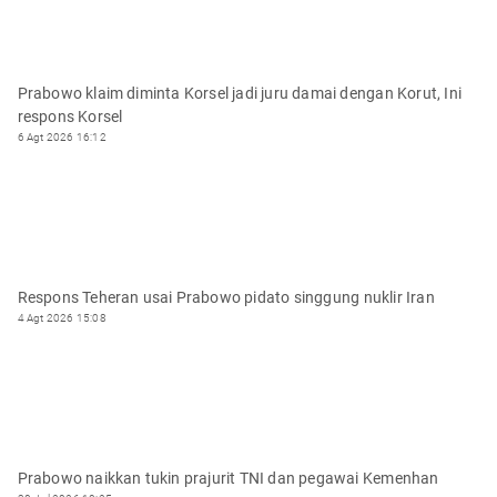
Prabowo klaim diminta Korsel jadi juru damai dengan Korut, Ini
respons Korsel
6 Agt 2026 16:12
Respons Teheran usai Prabowo pidato singgung nuklir Iran
4 Agt 2026 15:08
Prabowo naikkan tukin prajurit TNI dan pegawai Kemenhan