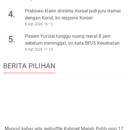
Prabowo klaim diminta Korsel jadi juru damai
4.
dengan Korut, Ini respons Korsel
6 Agt 2026 16:12
Pasien Yurizal tunggu ruang rawat 8 jam
5.
sebelum meninggal, ini kata BPJS Kesehatan
6 Agt 2026 11:25
BERITA PILIHAN
Muncul kabar ada reshuffle Kabinet Merah Putih usai 17