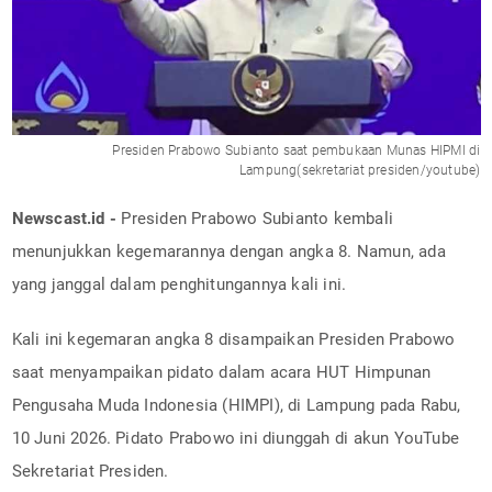
Presiden Prabowo Subianto saat pembukaan Munas HIPMI di
Lampung(sekretariat presiden/youtube)
Newscast.id -
Presiden Prabowo Subianto kembali
menunjukkan kegemarannya dengan angka 8. Namun, ada
yang janggal dalam penghitungannya kali ini.
Kali ini kegemaran angka 8 disampaikan Presiden Prabowo
saat menyampaikan pidato dalam acara HUT Himpunan
Pengusaha Muda Indonesia (HIMPI), di Lampung pada Rabu,
10 Juni 2026. Pidato Prabowo ini diunggah di akun YouTube
Sekretariat Presiden.