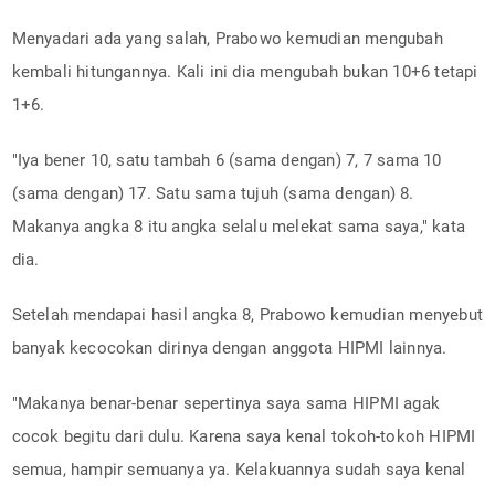
Menyadari ada yang salah, Prabowo kemudian mengubah
kembali hitungannya. Kali ini dia mengubah bukan 10+6 tetapi
1+6.
"Iya bener 10, satu tambah 6 (sama dengan) 7, 7 sama 10
(sama dengan) 17. Satu sama tujuh (sama dengan) 8.
Makanya angka 8 itu angka selalu melekat sama saya," kata
dia.
Setelah mendapai hasil angka 8, Prabowo kemudian menyebut
banyak kecocokan dirinya dengan anggota HIPMI lainnya.
"Makanya benar-benar sepertinya saya sama HIPMI agak
cocok begitu dari dulu. Karena saya kenal tokoh-tokoh HIPMI
semua, hampir semuanya ya. Kelakuannya sudah saya kenal