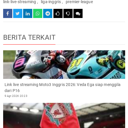
link-live-streaming
,
liga-inggris
,
premier-league
BERITA TERKAIT
Link live streaming Moto3 Inggris 2026: Veda Ega siap menggila
dari P16
9 Agt 2026 20:23