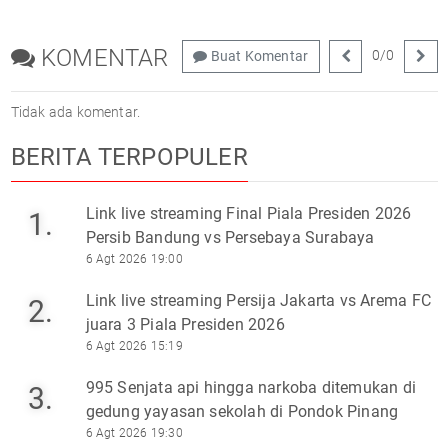
KOMENTAR
0
/
0
Buat Komentar
Tidak ada komentar.
BERITA TERPOPULER
Link live streaming Final Piala Presiden 2026
1.
Persib Bandung vs Persebaya Surabaya
6 Agt 2026 19:00
Link live streaming Persija Jakarta vs Arema FC
2.
juara 3 Piala Presiden 2026
6 Agt 2026 15:19
995 Senjata api hingga narkoba ditemukan di
3.
gedung yayasan sekolah di Pondok Pinang
6 Agt 2026 19:30