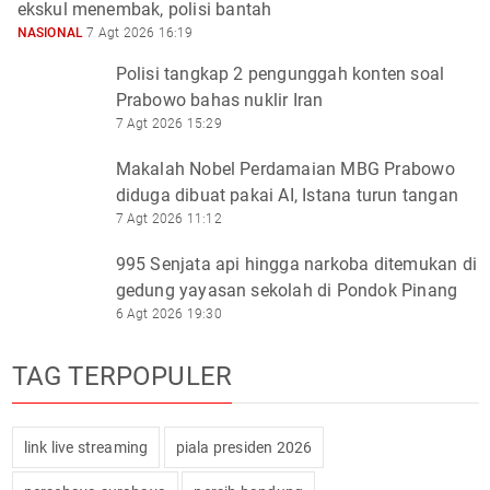
ekskul menembak, polisi bantah
NASIONAL
7 Agt 2026 16:19
Polisi tangkap 2 pengunggah konten soal
Prabowo bahas nuklir Iran
7 Agt 2026 15:29
Makalah Nobel Perdamaian MBG Prabowo
diduga dibuat pakai AI, Istana turun tangan
7 Agt 2026 11:12
995 Senjata api hingga narkoba ditemukan di
gedung yayasan sekolah di Pondok Pinang
6 Agt 2026 19:30
TAG TERPOPULER
link live streaming
piala presiden 2026