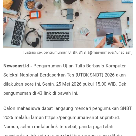
Ilustrasi cek pengumuman UTBK SNBT(@marvinmeyer/unsplash)
Newscast.id -
Pengumuman Ujian Tulis Berbasis Komputer
Seleksi Nasional Berdasarkan Tes (UTBK SNBT) 2026 akan
dilakukan sore ini, Senin, 25 Mei 2026 pukul 15.00 WIB. Cek
pengumuman di 43 link di bawah ini.
Calon mahasiswa dapat langsung mencari pengumukan SNBT
2026 melalui laman https://pengumuman-snbt.snpmb.id.
Namun, selain melalui link tersebut, panita juga telah
menyiapkan link mirror yang dari tiap kampus yang dituju.