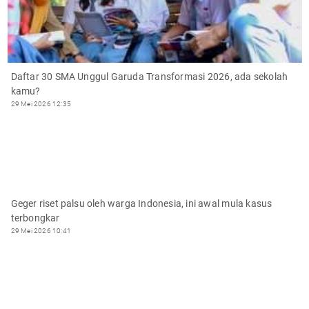
Daftar 30 SMA Unggul Garuda Transformasi 2026, ada sekolah
kamu?
29 Mei 2026 12:35
Geger riset palsu oleh warga Indonesia, ini awal mula kasus
terbongkar
29 Mei 2026 10:41