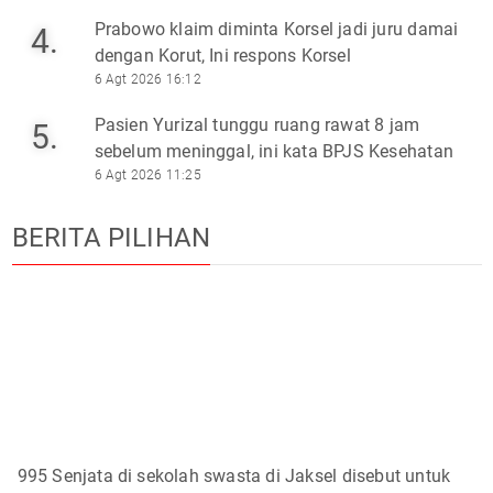
Prabowo klaim diminta Korsel jadi juru damai
4.
dengan Korut, Ini respons Korsel
6 Agt 2026 16:12
Pasien Yurizal tunggu ruang rawat 8 jam
5.
sebelum meninggal, ini kata BPJS Kesehatan
6 Agt 2026 11:25
BERITA PILIHAN
995 Senjata di sekolah swasta di Jaksel disebut untuk