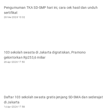
Pengumuman TKA SD-SMP hari ini, cara cek hasil dan unduh
sertifikat
26 Mei 2026 10:02
103 sekolah swasta di Jakarta digratiskan, Pramono
gelontorkan Rp253,6 miliar
26 Apr 2026 17:50
Daftar 103 sekolah swasta gratis jenjang SD-SMA dan sederajat
di Jakarta
14 Apr 2026 17:58