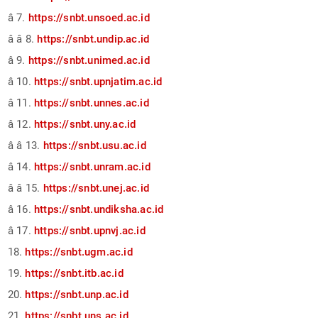
â 7.
https://snbt.unsoed.ac.id
â â 8.
https://snbt.undip.ac.id
â 9.
https://snbt.unimed.ac.id
â 10.
https://snbt.upnjatim.ac.id
â 11.
https://snbt.unnes.ac.id
â 12.
https://snbt.uny.ac.id
â â 13.
https://snbt.usu.ac.id
â 14.
https://snbt.unram.ac.id
â â 15.
https://snbt.unej.ac.id
â 16.
https://snbt.undiksha.ac.id
â 17.
https://snbt.upnvj.ac.id
18.
https://snbt.ugm.ac.id
19.
https://snbt.itb.ac.id
20.
https://snbt.unp.ac.id
21.
https://snbt.uns.ac.id