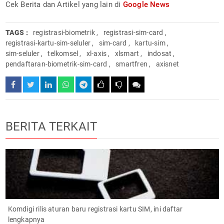
Cek Berita dan Artikel yang lain di
Google News
TAGS :
registrasi-biometrik
,
registrasi-sim-card
,
registrasi-kartu-sim-seluler
,
sim-card
,
kartu-sim
,
sim-seluler
,
telkomsel
,
xl-axis
,
xlsmart
,
indosat
,
pendaftaran-biometrik-sim-card
,
smartfren
,
axisnet
BERITA TERKAIT
Komdigi rilis aturan baru registrasi kartu SIM, ini daftar
lengkapnya