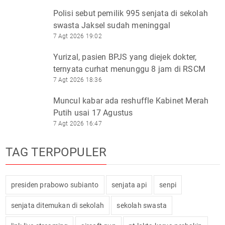
Polisi sebut pemilik 995 senjata di sekolah
swasta Jaksel sudah meninggal
7 Agt 2026 19:02
Yurizal, pasien BPJS yang diejek dokter,
ternyata curhat menunggu 8 jam di RSCM
7 Agt 2026 18:36
Muncul kabar ada reshuffle Kabinet Merah
Putih usai 17 Agustus
7 Agt 2026 16:47
TAG TERPOPULER
presiden prabowo subianto
senjata api
senpi
senjata ditemukan di sekolah
sekolah swasta