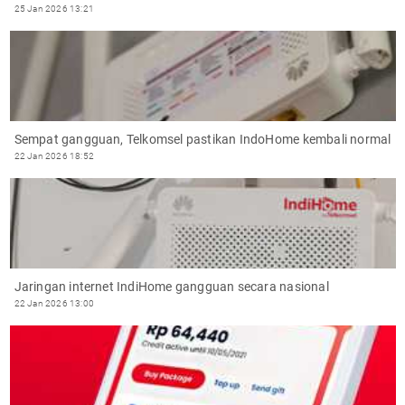
25 Jan 2026 13:21
Sempat gangguan, Telkomsel pastikan IndoHome kembali normal
22 Jan 2026 18:52
Jaringan internet IndiHome gangguan secara nasional
22 Jan 2026 13:00