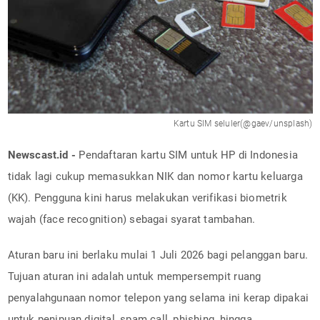
Kartu SIM seluler(@gaev/unsplash)
Newscast.id -
Pendaftaran kartu SIM untuk HP di Indonesia
tidak lagi cukup memasukkan NIK dan nomor kartu keluarga
(KK). Pengguna kini harus melakukan verifikasi biometrik
wajah (face recognition) sebagai syarat tambahan.
Aturan baru ini berlaku mulai 1 Juli 2026 bagi pelanggan baru.
Tujuan aturan ini adalah untuk mempersempit ruang
penyalahgunaan nomor telepon yang selama ini kerap dipakai
untuk penipuan digital, spam call, phishing, hingga