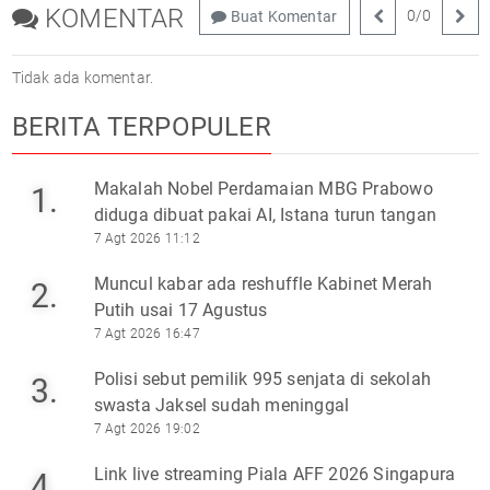
KOMENTAR
0
/
0
Buat Komentar
Tidak ada komentar.
BERITA TERPOPULER
Makalah Nobel Perdamaian MBG Prabowo
1.
diduga dibuat pakai AI, Istana turun tangan
7 Agt 2026 11:12
Muncul kabar ada reshuffle Kabinet Merah
2.
Putih usai 17 Agustus
7 Agt 2026 16:47
Polisi sebut pemilik 995 senjata di sekolah
3.
swasta Jaksel sudah meninggal
7 Agt 2026 19:02
Link live streaming Piala AFF 2026 Singapura
4.