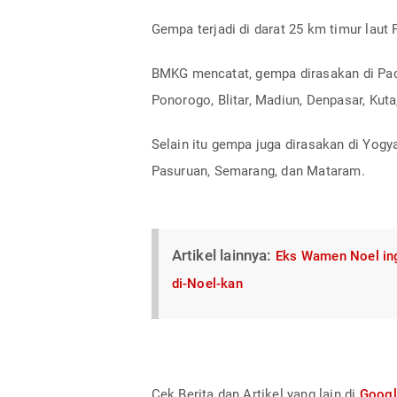
Gempa terjadi di darat 25 km timur laut
BMKG mencatat, gempa dirasakan di Paci
Ponorogo, Blitar, Madiun, Denpasar, Kut
Selain itu gempa juga dirasakan di Yogy
Pasuruan, Semarang, dan Mataram.
Artikel lainnya:
Eks Wamen Noel inga
di-Noel-kan
Cek Berita dan Artikel yang lain di
Goog