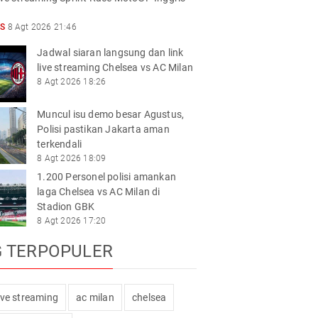
S
8 Agt 2026 21:46
Jadwal siaran langsung dan link
live streaming Chelsea vs AC Milan
8 Agt 2026 18:26
Muncul isu demo besar Agustus,
Polisi pastikan Jakarta aman
terkendali
8 Agt 2026 18:09
1.200 Personel polisi amankan
laga Chelsea vs AC Milan di
Stadion GBK
8 Agt 2026 17:20
G TERPOPULER
live streaming
ac milan
chelsea