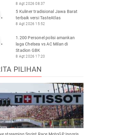
8 Agt 2026 08:37
5 Kuliner tradisional Jawa Barat
.
terbaik versi TasteAtlas
8 Agt 2026 15:52
1.200 Personel polisi amankan
.
laga Chelsea vs AC Milan di
Stadion GBK
8 Agt 2026 17:20
ITA PILIHAN
live streaming Sprint Race MotoGP Inggris