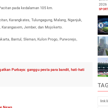
2026
 Pacitan pada kedalaman 105 km.
SPORT
tan, Karangkates, Tulungagung, Malang, Nganjuk,
a, Karangasem, Jember, dan Mojokerto.
akarta, Bantul, Sleman, Kulon Progo, Purworejo,
tkan Purbaya: ganggu pesta para bandit, hati-hati
TA
link 
le News