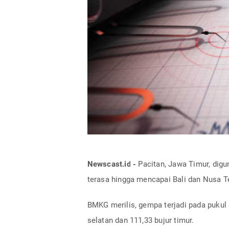
Newscast.id -
Pacitan, Jawa Timur, dig
terasa hingga mencapai Bali dan Nusa T
BMKG merilis, gempa terjadi pada pukul 
selatan dan 111,33 bujur timur.