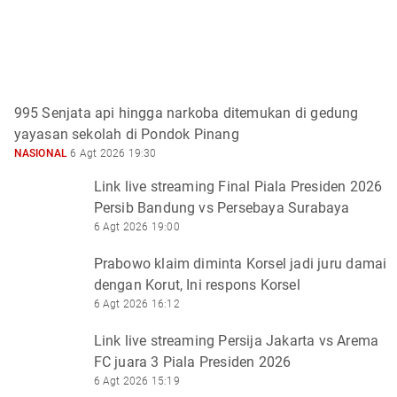
995 Senjata api hingga narkoba ditemukan di gedung
yayasan sekolah di Pondok Pinang
NASIONAL
6 Agt 2026 19:30
Link live streaming Final Piala Presiden 2026
Persib Bandung vs Persebaya Surabaya
6 Agt 2026 19:00
Prabowo klaim diminta Korsel jadi juru damai
dengan Korut, Ini respons Korsel
6 Agt 2026 16:12
Link live streaming Persija Jakarta vs Arema
FC juara 3 Piala Presiden 2026
6 Agt 2026 15:19