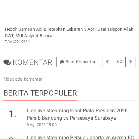
Heboh Jemaah Aolia Tetapkan Lebaran 5 April Usai Telepon Allah
SWT, MUI Angkat Bicara
7 Apr 2024 09:14
KOMENTAR
0
/
0
Buat Komentar
Tidak ada komentar.
BERITA TERPOPULER
Link live streaming Final Piala Presiden 2026
1.
Persib Bandung vs Persebaya Surabaya
6 Agt 2026 19:00
Link live streaming Persija Jakarta vs Arema FC