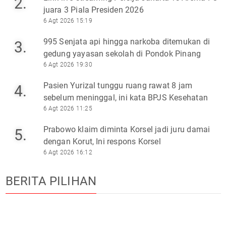
2.
juara 3 Piala Presiden 2026
6 Agt 2026 15:19
995 Senjata api hingga narkoba ditemukan di
3.
gedung yayasan sekolah di Pondok Pinang
6 Agt 2026 19:30
Pasien Yurizal tunggu ruang rawat 8 jam
4.
sebelum meninggal, ini kata BPJS Kesehatan
6 Agt 2026 11:25
Prabowo klaim diminta Korsel jadi juru damai
5.
dengan Korut, Ini respons Korsel
6 Agt 2026 16:12
BERITA PILIHAN