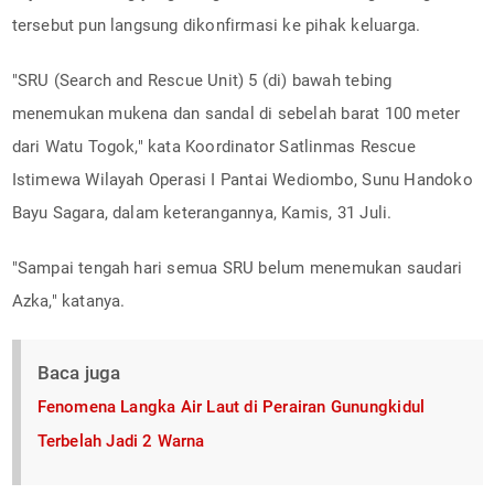
tersebut pun langsung dikonfirmasi ke pihak keluarga.
"SRU (Search and Rescue Unit) 5 (di) bawah tebing
menemukan mukena dan sandal di sebelah barat 100 meter
dari Watu Togok," kata Koordinator Satlinmas Rescue
Istimewa Wilayah Operasi I Pantai Wediombo, Sunu Handoko
Bayu Sagara, dalam keterangannya, Kamis, 31 Juli.
"Sampai tengah hari semua SRU belum menemukan saudari
Azka," katanya.
Baca juga
Fenomena Langka Air Laut di Perairan Gunungkidul
Terbelah Jadi 2 Warna