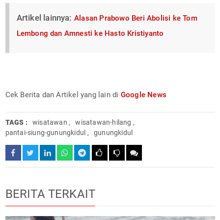
Artikel lainnya:
Alasan Prabowo Beri Abolisi ke Tom
Lembong dan Amnesti ke Hasto Kristiyanto
Cek Berita dan Artikel yang lain di
Google News
TAGS :
wisatawan
,
wisatawan-hilang
,
pantai-siung-gunungkidul
,
gunungkidul
BERITA TERKAIT