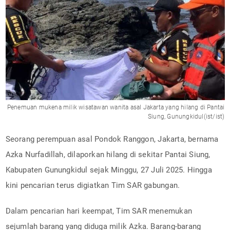
Penemuan mukena milik wisatawan wanita asal Jakarta yang hilang di Pantai
Siung, Gunungkidul(ist/ist)
Seorang perempuan asal Pondok Ranggon, Jakarta, bernama
Azka Nurfadillah, dilaporkan hilang di sekitar Pantai Siung,
Kabupaten Gunungkidul sejak Minggu, 27 Juli 2025. Hingga
kini pencarian terus digiatkan Tim SAR gabungan.
Dalam pencarian hari keempat, Tim SAR menemukan
sejumlah barang yang diduga milik Azka. Barang-barang