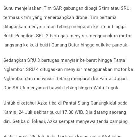
Sunu menjelaskan, Tim SAR gabungan dibagi 5 tim atau SRU,
termasuk tim yang menerbangkan drone. Tim pertama
ditugaskan menyisir atas tebing mengarah ke timur hingga
Bukit Pengilon. SRU 2 bertugas menyisir menggunakan motor
langsung ke kaki bukit Gunung Batur hingga naik ke puncak.
Sedangkan SRU 3 bertugas menyisir ke barat hingga Pantai
Nglambor. SRU 4 ditugaskan menyisir menggunakan motor ke
Nglambor dan menyusuri tebing mengarah ke Pantai Jogan.
Dan SRU 6 menyusuri bawah tebing hingga Watu Togok.
Untuk diketahui Azka tiba di Pantai Siung Gunungkidul pada
Kamis, 24 Juli sekitar pukul 17.30 WIB. Dia datang seorang
diri. Setiba di lokasi, Azka sempat menyewa tenda camping.
Pada Jumat, 25 Juli, Azka bertanya ke petugas SAR jalan