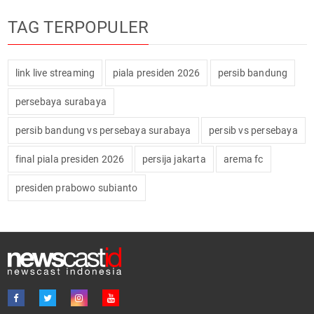
TAG TERPOPULER
link live streaming
piala presiden 2026
persib bandung
persebaya surabaya
persib bandung vs persebaya surabaya
persib vs persebaya
final piala presiden 2026
persija jakarta
arema fc
presiden prabowo subianto