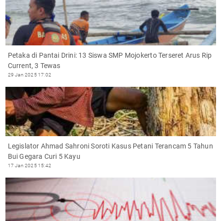
Petaka di Pantai Drini: 13 Siswa SMP Mojokerto Terseret Arus Rip
Current, 3 Tewas
29 Jan 2025 17:02
Legislator Ahmad Sahroni Soroti Kasus Petani Terancam 5 Tahun
Bui Gegara Curi 5 Kayu
17 Jan 2025 15:42