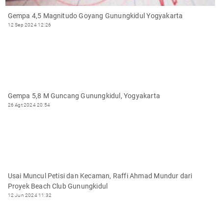
Gempa 4,5 Magnitudo Goyang Gunungkidul Yogyakarta
12 Sep 2024 12:26
Gempa 5,8 M Guncang Gunungkidul, Yogyakarta
26 Agt 2024 20:54
Usai Muncul Petisi dan Kecaman, Raffi Ahmad Mundur dari
Proyek Beach Club Gunungkidul
12 Jun 2024 11:32