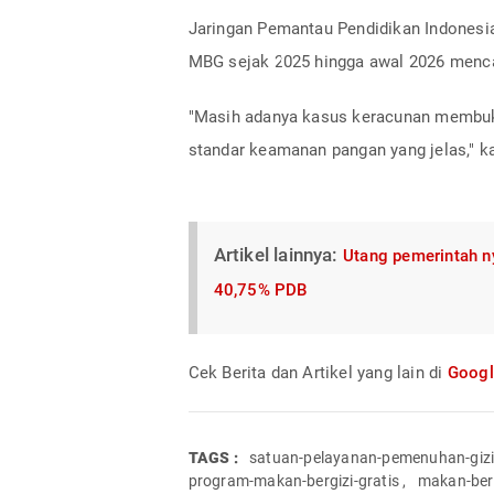
Jaringan Pemantau Pendidikan Indonesia 
MBG sejak 2025 hingga awal 2026 menca
"Masih adanya kasus keracunan membukt
standar keamanan pangan yang jelas," ka
Artikel lainnya:
Utang pemerintah n
40,75% PDB
Cek Berita dan Artikel yang lain di
Goog
TAGS :
satuan-pelayanan-pemenuhan-giz
program-makan-bergizi-gratis
,
makan-berg