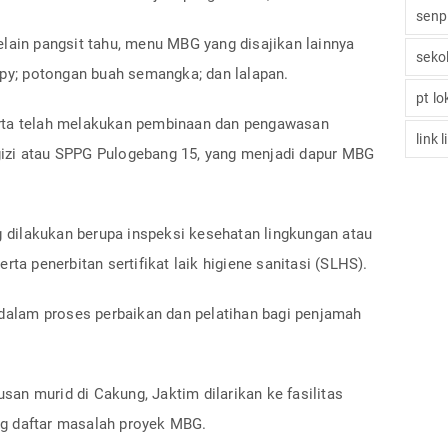
senp
lain pangsit tahu, menu MBG yang disajikan lainnya
seko
spy; potongan buah semangka; dan lalapan.
pt l
rta telah melakukan pembinaan dan pengawasan
link 
izi atau SPPG Pulogebang 15, yang menjadi dapur MBG
dilakukan berupa inspeksi kesehatan lingkungan atau
rta penerbitan sertifikat laik higiene sanitasi (SLHS).
 dalam proses perbaikan dan pelatihan bagi penjamah
an murid di Cakung, Jaktim dilarikan ke fasilitas
g daftar masalah proyek MBG.