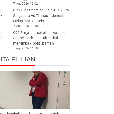
7 Agt 2026 19:02
Link live streaming Piala AFF 2026
.
Singapura Vs Timnas Indonesia,
Hidup mati Garuda
7 Agt 2026 19:30
995 Senjata di sekolah swasta di
.
Jaksel disebut untuk ekskul
menembak, polisi bantah
7 Agt 2026 16:19
ITA PILIHAN