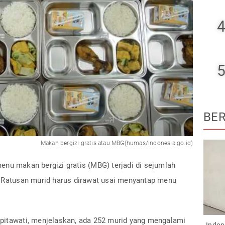
4
5
BER
Makan bergizi gratis atau MBG(humas/indonesia.go.id)
nu makan bergizi gratis (MBG) terjadi di sejumlah
. Ratusan murid harus dirawat usai menyantap menu
pitawati, menjelaskan, ada 252 murid yang mengalami