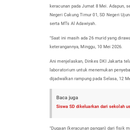
keracunan pada Jumat 8 Mei. Adapun, sek
Negeri Cakung Timur 01, SD Negeri Ujun
serta MTs Al Adawiyah.
"Saat ini masih ada 26 murid yang diraw
keterangannya, Minggu, 10 Mei 2026.
Ani menjelaskan, Dinkes DKI Jakarta te
laboratorium untuk menemukan penyebab
dijadwalkan rampung pada Selasa, 12 Me
Baca juga
Siswa SD dikeluarkan dari sekolah u
"Dugaan (keracunan pangan) dari fisik ma