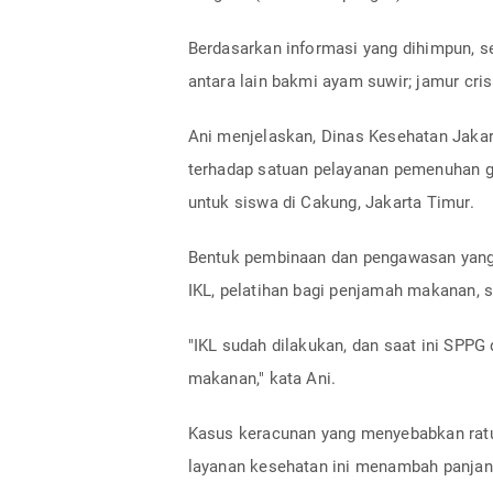
Berdasarkan informasi yang dihimpun, se
antara lain bakmi ayam suwir; jamur cri
Ani menjelaskan, Dinas Kesehatan Jaka
terhadap satuan pelayanan pemenuhan g
untuk siswa di Cakung, Jakarta Timur.
Bentuk pembinaan dan pengawasan yang 
IKL, pelatihan bagi penjamah makanan, se
"IKL sudah dilakukan, dan saat ini SPPG
makanan," kata Ani.
Kasus keracunan yang menyebabkan ratus
layanan kesehatan ini menambah panjan