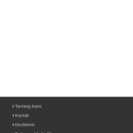
Tentang Kami
Kontak
Disclaimer