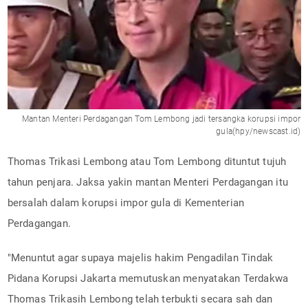
Mantan Menteri Perdagangan Tom Lembong jadi tersangka korupsi impor
gula(hpy/newscast.id)
Thomas Trikasi Lembong atau Tom Lembong dituntut tujuh
tahun penjara. Jaksa yakin mantan Menteri Perdagangan itu
bersalah dalam korupsi impor gula di Kementerian
Perdagangan.
"Menuntut agar supaya majelis hakim Pengadilan Tindak
Pidana Korupsi Jakarta memutuskan menyatakan Terdakwa
Thomas Trikasih Lembong telah terbukti secara sah dan