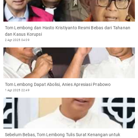
Tom Lembong dan Hasto Kristiyanto Resmi Bebas dari Tahanan
dan Kasus Korupsi
2 Agt 2025 04:09
Tom Lembong Dapat Abolisi, Anies Apresiasi Prabowo
1 Agt 2025 22:49
Sebelum Bebas, Tom Lembong Tulis Surat Kenangan untuk