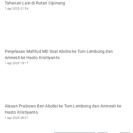
Tahanan Lain di Rutan Cipinang
1 Agt 2025 21:54
Penjelasan Mahfud MD Soal Abolisi ke Tom Lembong dan
Amnesti ke Hasto Kristiyanto
1 Agt 2025 16:17
Alasan Prabowo Beri Abolisi ke Tom Lembong dan Amnesti ke
Hasto Kristiyanto
1 Agt 2025 06:01