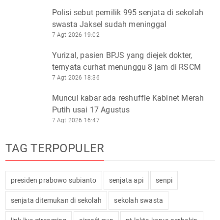
Polisi sebut pemilik 995 senjata di sekolah
swasta Jaksel sudah meninggal
7 Agt 2026 19:02
Yurizal, pasien BPJS yang diejek dokter,
ternyata curhat menunggu 8 jam di RSCM
7 Agt 2026 18:36
Muncul kabar ada reshuffle Kabinet Merah
Putih usai 17 Agustus
7 Agt 2026 16:47
TAG TERPOPULER
presiden prabowo subianto
senjata api
senpi
senjata ditemukan di sekolah
sekolah swasta