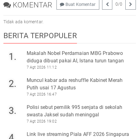
KOMENTAR
0
/
0
Buat Komentar
Tidak ada komentar.
BERITA TERPOPULER
Makalah Nobel Perdamaian MBG Prabowo
1.
diduga dibuat pakai AI, Istana turun tangan
7 Agt 2026 11:12
Muncul kabar ada reshuffle Kabinet Merah
2.
Putih usai 17 Agustus
7 Agt 2026 16:47
Polisi sebut pemilik 995 senjata di sekolah
3.
swasta Jaksel sudah meninggal
7 Agt 2026 19:02
Link live streaming Piala AFF 2026 Singapura
4.