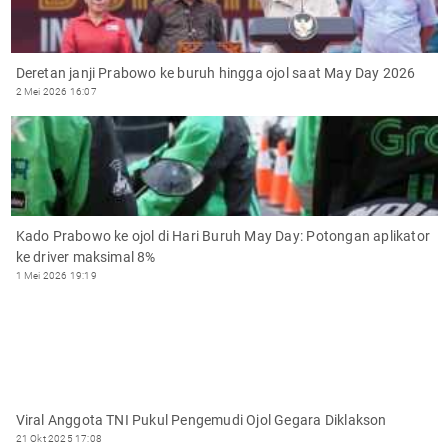
Deretan janji Prabowo ke buruh hingga ojol saat May Day 2026
2 Mei 2026 16:07
Kado Prabowo ke ojol di Hari Buruh May Day: Potongan aplikator
ke driver maksimal 8%
1 Mei 2026 19:19
Viral Anggota TNI Pukul Pengemudi Ojol Gegara Diklakson
21 Okt 2025 17:08