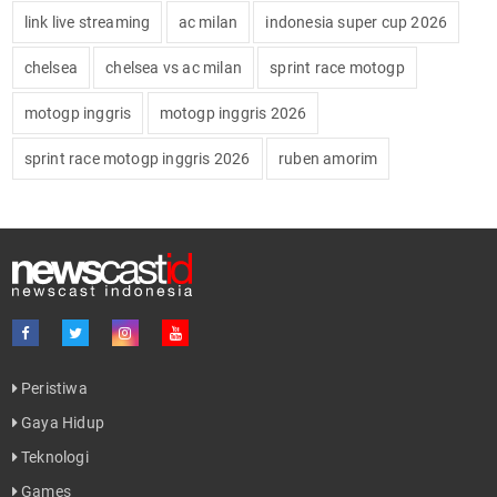
link live streaming
ac milan
indonesia super cup 2026
chelsea
chelsea vs ac milan
sprint race motogp
motogp inggris
motogp inggris 2026
sprint race motogp inggris 2026
ruben amorim
Peristiwa
Gaya Hidup
Teknologi
Games