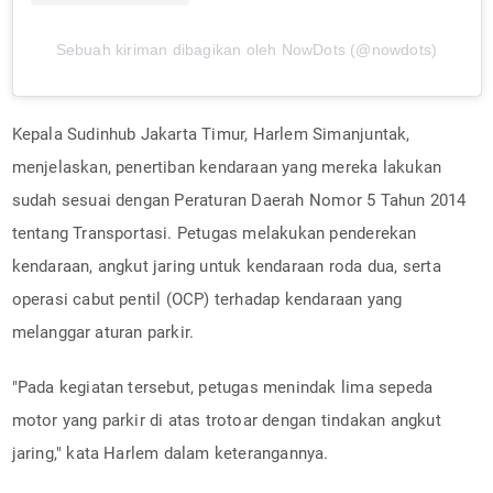
Sebuah kiriman dibagikan oleh NowDots (@nowdots)
Kepala Sudinhub Jakarta Timur, Harlem Simanjuntak,
menjelaskan, penertiban kendaraan yang mereka lakukan
sudah sesuai dengan Peraturan Daerah Nomor 5 Tahun 2014
tentang Transportasi. Petugas melakukan penderekan
kendaraan, angkut jaring untuk kendaraan roda dua, serta
operasi cabut pentil (OCP) terhadap kendaraan yang
melanggar aturan parkir.
"Pada kegiatan tersebut, petugas menindak lima sepeda
motor yang parkir di atas trotoar dengan tindakan angkut
jaring," kata Harlem dalam keterangannya.