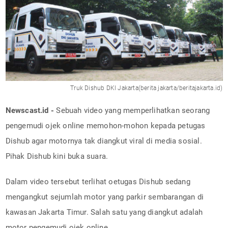
Truk Dishub DKI Jakarta(berita jakarta/beritajakarta.id)
Newscast.id -
Sebuah video yang memperlihatkan seorang
pengemudi ojek online memohon-mohon kepada petugas
Dishub agar motornya tak diangkut viral di media sosial.
Pihak Dishub kini buka suara.
Dalam video tersebut terlihat oetugas Dishub sedang
mengangkut sejumlah motor yang parkir sembarangan di
kawasan Jakarta Timur. Salah satu yang diangkut adalah
motor pengemudi ojek online.