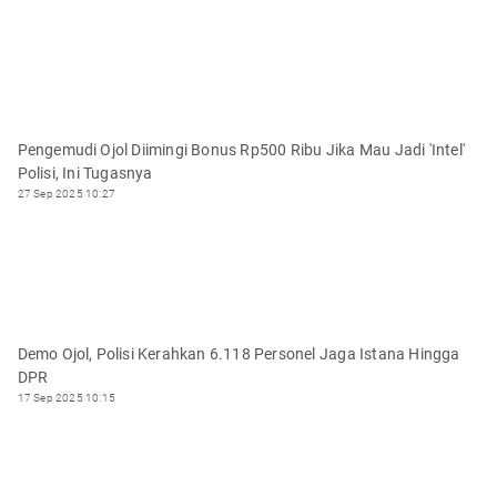
Pengemudi Ojol Diimingi Bonus Rp500 Ribu Jika Mau Jadi 'Intel'
Polisi, Ini Tugasnya
27 Sep 2025 10:27
Demo Ojol, Polisi Kerahkan 6.118 Personel Jaga Istana Hingga
DPR
17 Sep 2025 10:15