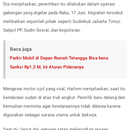
Dia menjelaskan, penertiban itu dilakukan dalam operasi
gabungan yang digelar pada Rabu, 17 Juni. Kegiatan tersebut
melibatkan sejumlah pihak seperti Sudinhub Jakarta Timur,
Satpol PP, Sudin Sosial, dan kepolisian.
Baca juga
Parkir Mobil di Depan Rumah Tetangga Bisa kena
Sanksi Rp1,5 M, Ini Aturan Pidananya
Mengenai motor ojol yang viral, Harlem menjelaskan, saat itu
kendaraan sudah di atas truk angkut. Pemilik baru datang dan
kemudian meminta agar kendaraannya tidak dibawa karena
digunakan sebagai sarana utama untuk bekerja.
Saat itu, lanjut dia, petugas tetap melanjutkan proses