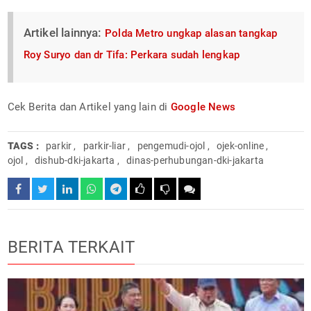
Artikel lainnya:
Polda Metro ungkap alasan tangkap
Roy Suryo dan dr Tifa: Perkara sudah lengkap
Cek Berita dan Artikel yang lain di
Google News
TAGS :
parkir
,
parkir-liar
,
pengemudi-ojol
,
ojek-online
,
ojol
,
dishub-dki-jakarta
,
dinas-perhubungan-dki-jakarta
BERITA TERKAIT