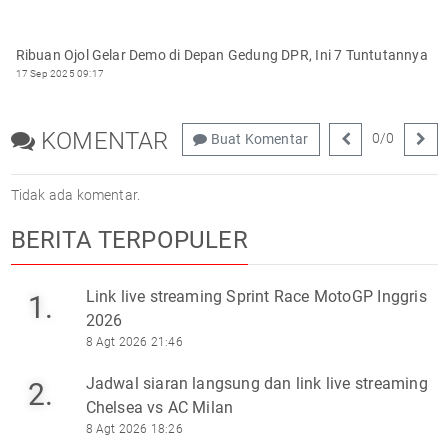
Ribuan Ojol Gelar Demo di Depan Gedung DPR, Ini 7 Tuntutannya
17 Sep 2025 09:17
KOMENTAR
0
/
0
Buat Komentar
Tidak ada komentar.
BERITA TERPOPULER
Link live streaming Sprint Race MotoGP Inggris
1.
2026
8 Agt 2026 21:46
Jadwal siaran langsung dan link live streaming
2.
Chelsea vs AC Milan
8 Agt 2026 18:26