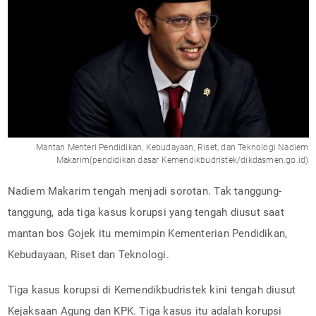
Mantan Menteri Pendidikan, Kebudayaan, Riset, dan Teknologi Nadiem
Makarim(pendidikan dasar Kemendikbudristek/dikdasmen.go.id)
Nadiem Makarim tengah menjadi sorotan. Tak tanggung-
tanggung, ada tiga kasus korupsi yang tengah diusut saat
mantan bos Gojek itu memimpin Kementerian Pendidikan,
Kebudayaan, Riset dan Teknologi.
Tiga kasus korupsi di Kemendikbudristek kini tengah diusut
Kejaksaan Agung dan KPK. Tiga kasus itu adalah korupsi