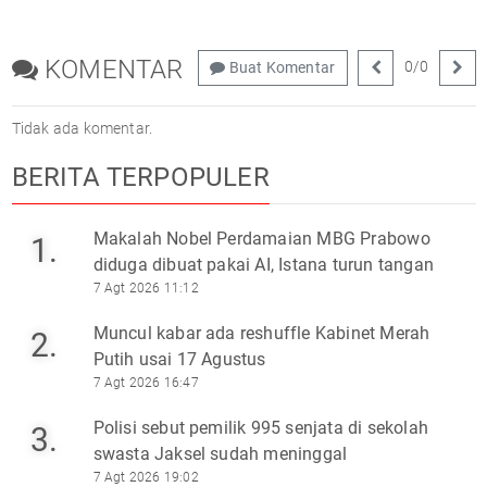
KOMENTAR
0
/
0
Buat Komentar
Tidak ada komentar.
BERITA TERPOPULER
Makalah Nobel Perdamaian MBG Prabowo
1.
diduga dibuat pakai AI, Istana turun tangan
7 Agt 2026 11:12
Muncul kabar ada reshuffle Kabinet Merah
2.
Putih usai 17 Agustus
7 Agt 2026 16:47
Polisi sebut pemilik 995 senjata di sekolah
3.
swasta Jaksel sudah meninggal
7 Agt 2026 19:02