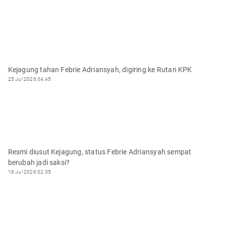
Kejagung tahan Febrie Adriansyah, digiring ke Rutan KPK
25 Jul 2026 04:45
Resmi diusut Kejagung, status Febrie Adriansyah sempat
berubah jadi saksi?
16 Jul 2026 02:35