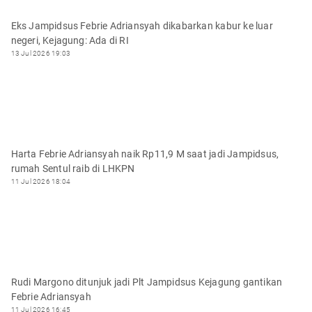
Eks Jampidsus Febrie Adriansyah dikabarkan kabur ke luar
negeri, Kejagung: Ada di RI
13 Jul 2026 19:03
Harta Febrie Adriansyah naik Rp11,9 M saat jadi Jampidsus,
rumah Sentul raib di LHKPN
11 Jul 2026 18:04
Rudi Margono ditunjuk jadi Plt Jampidsus Kejagung gantikan
Febrie Adriansyah
11 Jul 2026 16:45