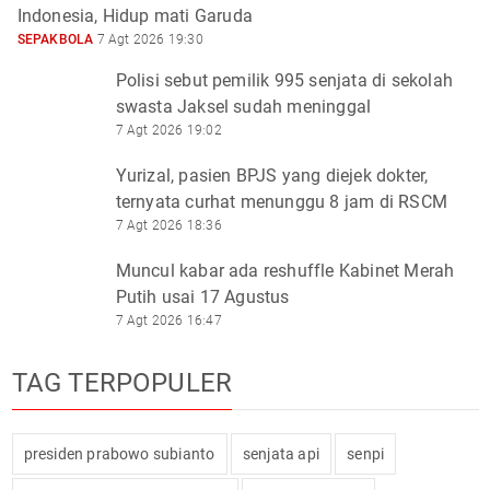
Indonesia, Hidup mati Garuda
SEPAKBOLA
7 Agt 2026 19:30
Polisi sebut pemilik 995 senjata di sekolah
swasta Jaksel sudah meninggal
7 Agt 2026 19:02
Yurizal, pasien BPJS yang diejek dokter,
ternyata curhat menunggu 8 jam di RSCM
7 Agt 2026 18:36
Muncul kabar ada reshuffle Kabinet Merah
Putih usai 17 Agustus
7 Agt 2026 16:47
TAG TERPOPULER
presiden prabowo subianto
senjata api
senpi