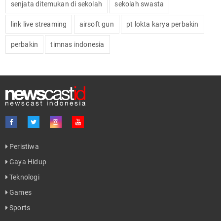
senjata ditemukan di sekolah
sekolah swasta
link live streaming
airsoft gun
pt lokta karya perbakin
perbakin
timnas indonesia
Peristiwa
Gaya Hidup
Teknologi
Games
Sports