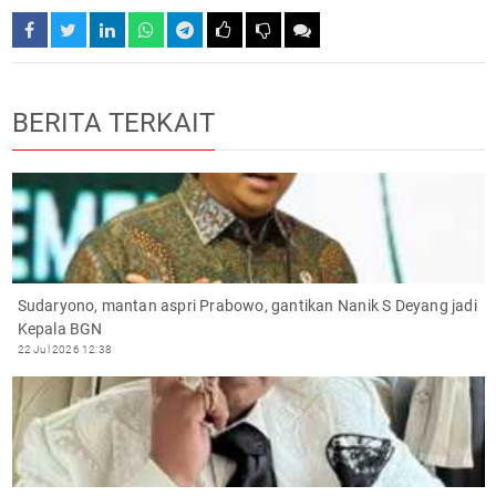
BERITA TERKAIT
Sudaryono, mantan aspri Prabowo, gantikan Nanik S Deyang jadi
Kepala BGN
22 Jul 2026 12:38