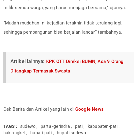
milik semua warga, yang harus menjaga bersama," ujarnya.
"Mudah-mudahan ini kejadian terakhir, tidak terulang lagi,
sehingga pembangunan bisa berjalan lancar,” tambahnya.
Artikel lainnya:
KPK OTT Direksi BUMN, Ada 9 Orang
Ditangkap Termasuk Swasta
Cek Berita dan Artikel yang lain di
Google News
TAGS :
sudewo
,
partai-gerindra
,
pati
,
kabupaten-pati
,
hak-angket
,
bupati-pati
,
bupati-sudewo