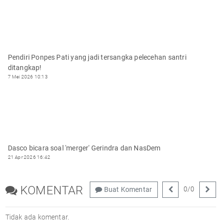
Pendiri Ponpes Pati yang jadi tersangka pelecehan santri
ditangkap!
7 Mei 2026 10:13
Dasco bicara soal 'merger' Gerindra dan NasDem
21 Apr 2026 16:42
KOMENTAR
0
/
0
Buat Komentar
Tidak ada komentar.