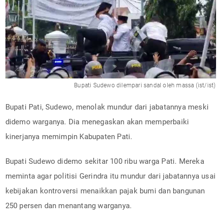
Bupati Sudewo dilempari sandal oleh massa (ist/ist)
Bupati Pati, Sudewo, menolak mundur dari jabatannya meski
didemo warganya. Dia menegaskan akan memperbaiki
kinerjanya memimpin Kabupaten Pati.
Bupati Sudewo didemo sekitar 100 ribu warga Pati. Mereka
meminta agar politisi Gerindra itu mundur dari jabatannya usai
kebijakan kontroversi menaikkan pajak bumi dan bangunan
250 persen dan menantang warganya.