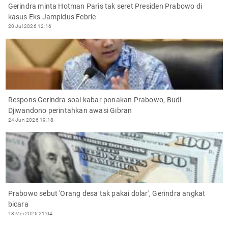
Gerindra minta Hotman Paris tak seret Presiden Prabowo di
kasus Eks Jampidus Febrie
20 Jul 2026 12:16
Respons Gerindra soal kabar ponakan Prabowo, Budi
Djiwandono perintahkan awasi Gibran
24 Jun 2026 19:18
Prabowo sebut 'Orang desa tak pakai dolar', Gerindra angkat
bicara
18 Mei 2026 21:04