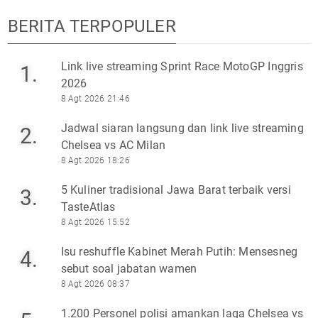
BERITA TERPOPULER
Link live streaming Sprint Race MotoGP Inggris
1.
2026
8 Agt 2026 21:46
Jadwal siaran langsung dan link live streaming
2.
Chelsea vs AC Milan
8 Agt 2026 18:26
5 Kuliner tradisional Jawa Barat terbaik versi
3.
TasteAtlas
8 Agt 2026 15:52
Isu reshuffle Kabinet Merah Putih: Mensesneg
4.
sebut soal jabatan wamen
8 Agt 2026 08:37
1.200 Personel polisi amankan laga Chelsea vs